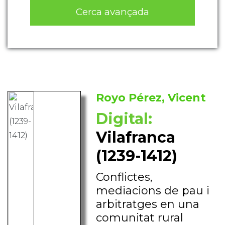
Cerca avançada
Royo Pérez, Vicent
Digital:
Vilafranca
(1239-1412)
Conflictes,
mediacions de pau i
arbitratges en una
comunitat rural