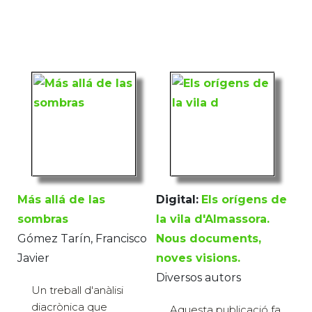
Más allá de las
Digital:
Els orígens de
sombras
la vila d'Almassora.
Gómez Tarín, Francisco
Nous documents,
Javier
noves visions.
Diversos autors
Un treball d'anàlisi
diacrònica que
Aquesta publicació fa