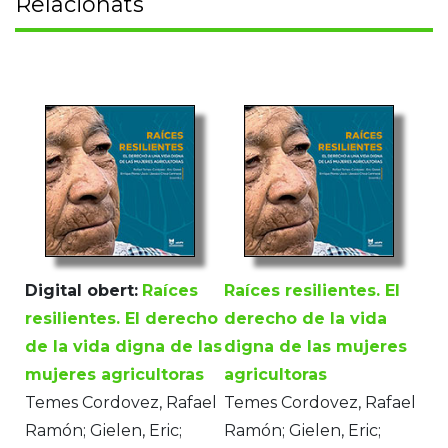
Relacionats
Digital obert:
Raíces
Raíces resilientes. El
resilientes. El derecho
derecho de la vida
de la vida digna de las
digna de las mujeres
mujeres agricultoras
agricultoras
Temes Cordovez, Rafael
Temes Cordovez, Rafael
Ramón; Gielen, Eric;
Ramón; Gielen, Eric;