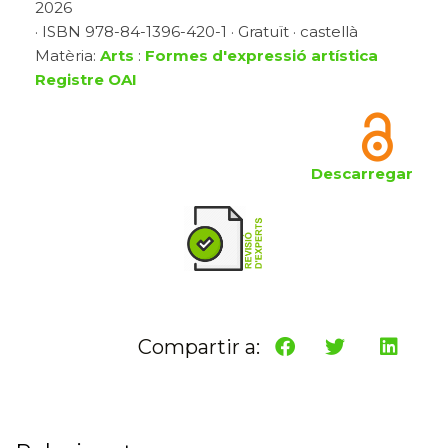
2026
· ISBN 978-84-1396-420-1 · Gratuït · castellà
Matèria:
Arts
:
Formes d'expressió artística
Registre OAI
Descarregar
Compartir a: