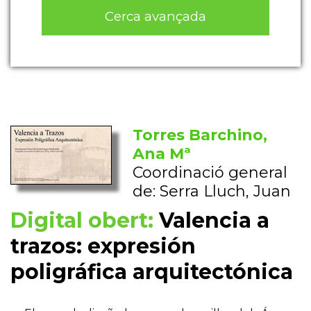
Cerca avançada
Torres Barchino,
Ana Mª
Coordinació general
de: Serra Lluch, Juan
Digital obert:
Valencia a
trazos: expresión
poligráfica arquitectónica