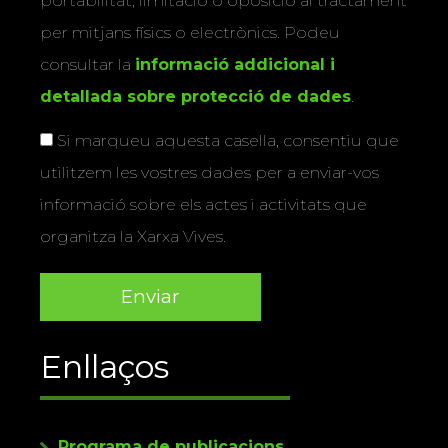
portabilitat, limitació o oposició al tractament
per mitjans físics o electrònics. Podeu
consultar la
informació addicional i
detallada sobre protecció de dades
.
Si marqueu aquesta casella, consentiu que
utilitzem les vostres dades per a enviar-vos
informació sobre els actes i activitats que
organitza la Xarxa Vives.
Enllaços
Programa de publicacions