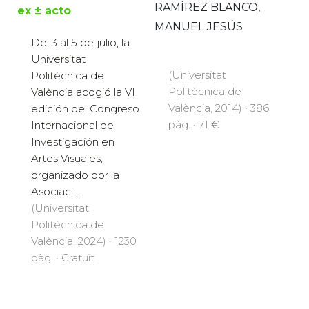
RAMÍREZ BLANCO,
ex ± acto
MANUEL JESÚS
Del 3 al 5 de julio, la
Universitat
(Universitat
Politècnica de
Politècnica de
València acogió la VI
València, 2014) · 386
edición del Congreso
pàg. · 71 €
Internacional de
Investigación en
Artes Visuales,
organizado por la
Asociaci...
(Universitat
Politècnica de
València, 2024) · 1230
pàg. · Gratuït