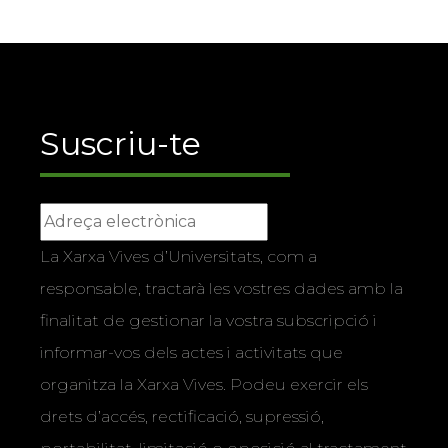
Suscriu-te
La Xarxa Vives d’Universitats, com a
responsable, tractarà les vostres dades amb la
finalitat de gestionar la vostra subscripció i
informar-vos dels actes i activitats que
organitza la Xarxa Vives. Podeu exercir els
drets d’accés, rectificació, supressió,