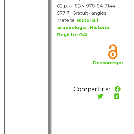
62 p. · · ISBN 978-84-9144-
577-7 · Gratuït · anglès
Matèria:
Història i
arqueologia
:
Història
Registre OAI
Descarregar
Compartir a: