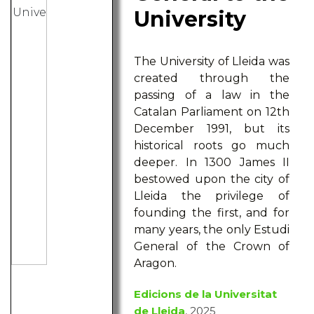
University
The University of Lleida was
created through the
passing of a law in the
Catalan Parliament on 12th
December 1991, but its
historical roots go much
deeper. In 1300 James II
bestowed upon the city of
Lleida the privilege of
founding the first, and for
many years, the only Estudi
General of the Crown of
Aragon.
Edicions de la Universitat
de Lleida
, 2025