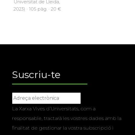
Universitat de Lleida,
2023) · 105 pàg. · 20 €
Suscriu-te
La Xarxa Vives d’Universitats, com a
responsable, tractarà les vostres dades amb la
finalitat de gestionar la vostra subscripció i