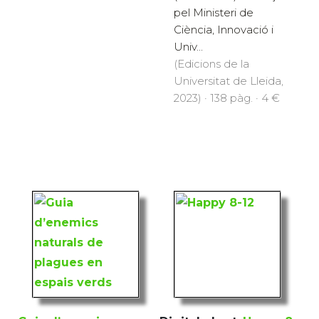
pel Ministeri de
Ciència, Innovació i
Univ...
(Edicions de la
Universitat de Lleida,
2023) · 138 pàg. · 4 €