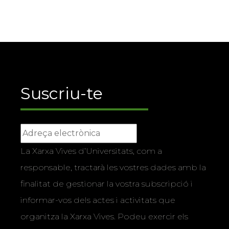
Suscriu-te
La Xarxa Vives d’Universitats, com a
responsable, tractarà les vostres dades amb la
finalitat de gestionar la vostra subscripció i
informar-vos dels actes i activitats que
organitza la Xarxa Vives. Podeu exercir els