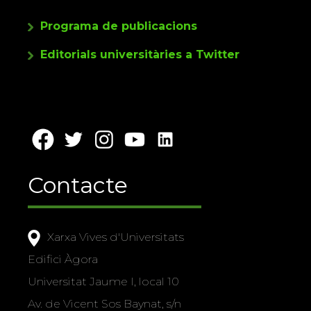
Programa de publicacions
Editorials universitàries a Twitter
Contacte
Xarxa Vives d'Universitats
Edifici Àgora
Universitat Jaume I, local 10
Av. de Vicent Sos Baynat, s/n