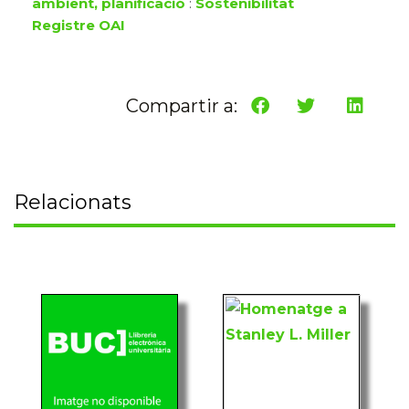
ambient, planificació
:
Sostenibilitat
Registre OAI
Compartir a:
Relacionats