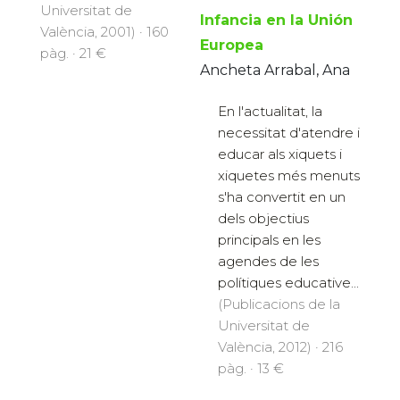
Universitat de
Infancia en la Unión
València, 2001) · 160
Europea
pàg. · 21 €
Ancheta Arrabal, Ana
En l'actualitat, la
necessitat d'atendre i
educar als xiquets i
xiquetes més menuts
s'ha convertit en un
dels objectius
principals en les
agendes de les
polítiques educative...
(Publicacions de la
Universitat de
València, 2012) · 216
pàg. · 13 €