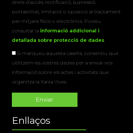
drets d’accés, rectificació, supressió,
portabilitat, limitació o oposició al tractament
per mitjans físics o electrònics. Podeu
consultar la
informació addicional i
detallada sobre protecció de dades
.
Si marqueu aquesta casella, consentiu que
utilitzem les vostres dades per a enviar-vos
informació sobre els actes i activitats que
organitza la Xarxa Vives.
Enllaços