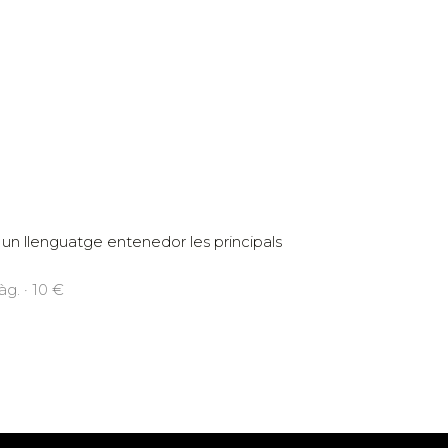
un llenguatge entenedor les principals
g. · 10 €