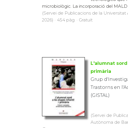
microbiològic. La incorporació del MALDI
(Servei de Publicacions de la Universit
2026) · 454 pàg. · Gratuït
L'alumnat sord 
primària
Grup d'Investig
Trastorns en l'
(GISTAL)
(Servei de Publica
Autònoma de Barce