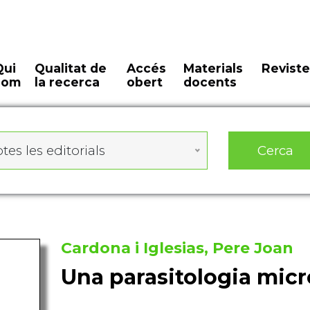
Qui
Qualitat de
Accés
Materials
Reviste
som
la recerca
obert
docents
Cerca
tes les editorials
Cardona i Iglesias, Pere Joan
Una parasitologia micr