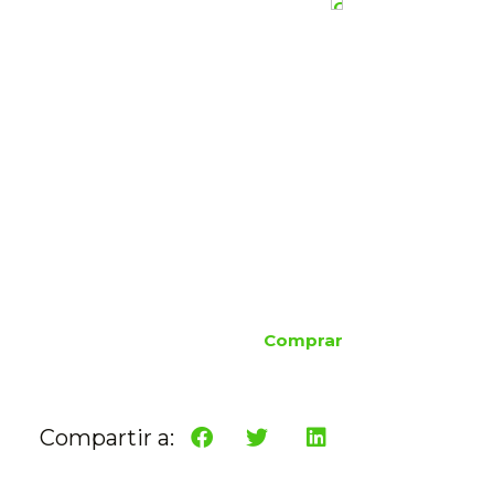
Comprar
Compartir a: