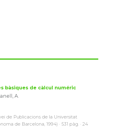
es bàsiques de càlcul numéric
nell, A.
vei de Publicacions de la Universitat
noma de Barcelona, 1994) · 531 pàg. · 24