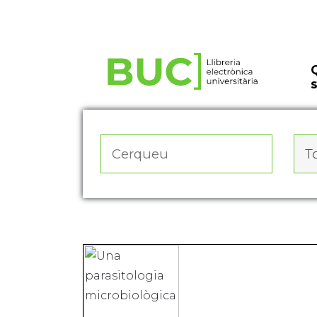
Actualitza les preferències de les cookies
To