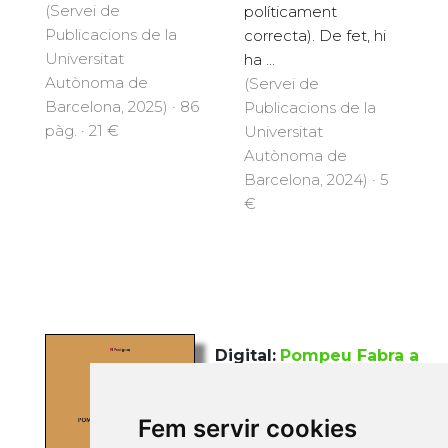
(Servei de
políticament
Publicacions de la
correcta). De fet, hi
Universitat
ha ...
Autònoma de
(Servei de
Barcelona, 2025) · 86
Publicacions de la
pàg. · 21 €
Universitat
Autònoma de
Barcelona, 2024) · 5
€
Digital:
Pompeu Fabra a
Badalona
Costa Vázquez, Albert
Fem servir cookies