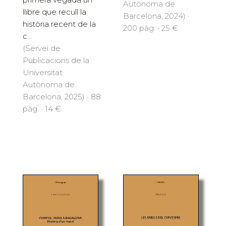
Autònoma de
llibre que recull la
Barcelona, 2024) ·
història recent de la
200 pàg. · 25 €
c...
(Servei de
Publicacions de la
Universitat
Autònoma de
Barcelona, 2025) · 88
pàg. · 14 €