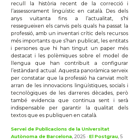
recull la història recent de la correcció i
l’assessorament lingüístic en català. Des dels
anys vuitanta fins a l’actualitat, s’hi
ressegueixen els canvis pels quals ha passat la
professió, amb un inventari crític dels recursos
més importants que s’han publicat, les entitats
i persones que hi han tingut un paper més
destacat i les polèmiques sobre el model de
llengua que han contribuït a configurar
l’estàndard actual. Aquesta panoràmica serveix
per constatar que la professió ha canviat molt
arran de les innovacions lingüístiques, socials i
tecnològiques de les darreres dècades, però
també evidencia que continua sent i serà
indispensable per garantir la qualitat dels
textos que es publiquen en català.
Servei de Publicacions de la Universitat
Autònoma de Barcelona
, 2025 ·
El Postgrau
, 5