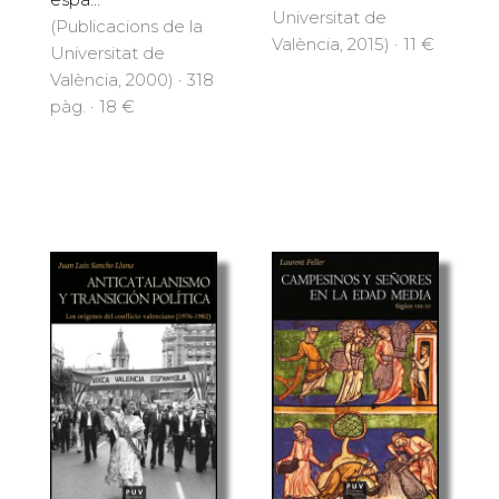
Universitat de
(Publicacions de la
València, 2015) · 11 €
Universitat de
València, 2000) · 318
pàg. · 18 €