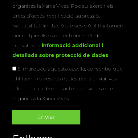
organitza la Xarxa Vives. Podeu exercir els
drets d’accés, rectificació, supressió,
portabilitat, limitació o oposició al tractament
per mitjans físics o electrònics. Podeu
consultar la
informació addicional i
detallada sobre protecció de dades
.
Si marqueu aquesta casella, consentiu que
utilitzem les vostres dades per a enviar-vos
informació sobre els actes i activitats que
organitza la Xarxa Vives.