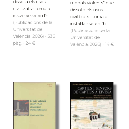
dissolia els usos
modals violents” que
civilitzats– torna a
dissolia els usos
instal·lar-se en l’h...
civilitzats– torna a
(Publicacions de la
instal·lar-se en l’h...
Universitat de
(Publicacions de la
València, 2026) · 536
Universitat de
pàg. · 24 €
València, 2026) · 14 €