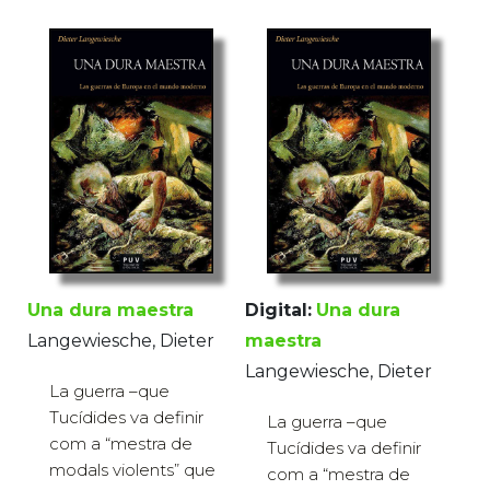
Una dura maestra
Digital:
Una dura
Langewiesche, Dieter
maestra
Langewiesche, Dieter
La guerra –que
Tucídides va definir
La guerra –que
com a “mestra de
Tucídides va definir
modals violents” que
com a “mestra de