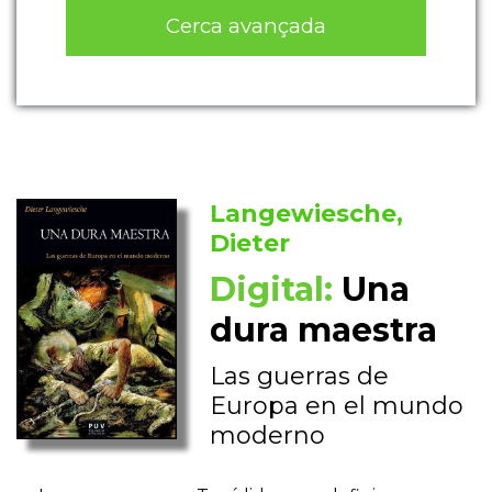
Cerca avançada
Langewiesche,
Dieter
Digital:
Una
dura maestra
Las guerras de
Europa en el mundo
moderno