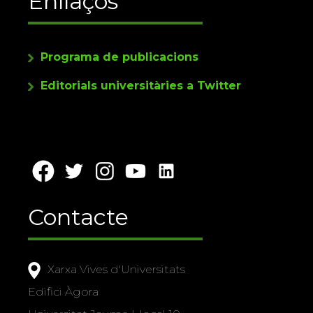
Enllaços
Programa de publicacions
Editorials universitàries a Twitter
Contacte
Xarxa Vives d'Universitats
Edifici Àgora