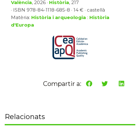
València
, 2026 ·
Història
, 217
· ISBN 978-84-1118-685-8 · 14 € · castellà
Matèria:
Història i arqueologia
:
Història
d'Europa
Compartir a:
Relacionats