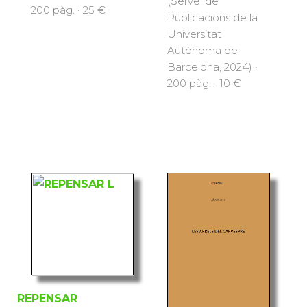
(Servei de
200 pàg. · 25 €
Publicacions de la
Universitat
Autònoma de
Barcelona, 2024) ·
200 pàg. · 10 €
REPENSAR