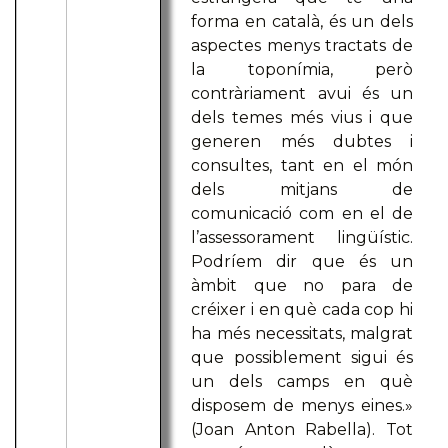
forma en català, és un dels
aspectes menys tractats de
la toponímia, però
contràriament avui és un
dels temes més vius i que
generen més dubtes i
consultes, tant en el món
dels mitjans de
comunicació com en el de
l’assessorament lingüístic.
Podríem dir que és un
àmbit que no para de
créixer i en què cada cop hi
ha més necessitats, malgrat
que possiblement sigui és
un dels camps en què
disposem de menys eines.»
(Joan Anton Rabella). Tot