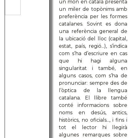
un món en català presenta
un miler de topònims amb
preferència per les formes
catalanes. Sovint es dona
una referència general de
la ubicació del lloc (capital,
estat, país, regió...), s’indica
com s’ha d’escriure en cas
que hi hagi alguna
singularitat i també, en
alguns casos, com s’ha de
pronunciar: sempre des de
l’òptica de la llengua
catalana. El llibre també
conté informacions sobre
noms en desús, antics,
històrics, no oficials..., i fins i
tot el lector hi llegirà
algunes remarques sobre