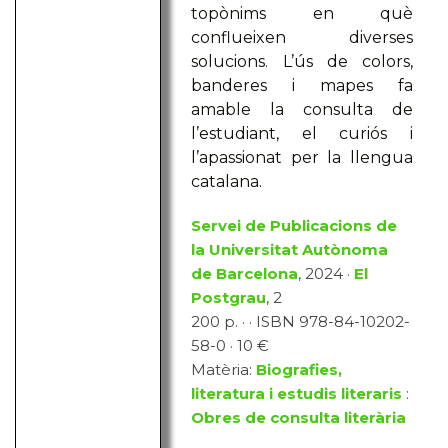
topònims en què
conflueixen diverses
solucions. L’ús de colors,
banderes i mapes fa
amable la consulta de
l’estudiant, el curiós i
l’apassionat per la llengua
catalana.
Servei de Publicacions de
la Universitat Autònoma
de Barcelona
, 2024 ·
El
Postgrau
, 2
200 p. · · ISBN 978-84-10202-
58-0 · 10 €
Matèria:
Biografies,
literatura i estudis literaris
:
Obres de consulta literària