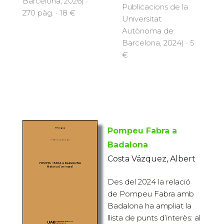
Barcelona, 2026) ·
Publicacions de la
270 pàg. · 18 €
Universitat
Autònoma de
Barcelona, 2024) · 5
€
Pompeu Fabra a
Badalona
Costa Vázquez, Albert
Des del 2024 la relació
de Pompeu Fabra amb
Badalona ha ampliat la
llista de punts d’interès: al