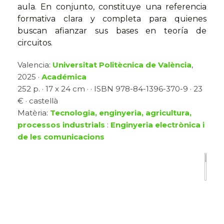
aula. En conjunto, constituye una referencia
formativa clara y completa para quienes
buscan afianzar sus bases en teoría de
circuitos.
Valencia:
Universitat Politècnica de València
,
2025 ·
Académica
252 p. · 17 x 24 cm · · ISBN 978-84-1396-370-9 · 23
€ · castellà
Matèria:
Tecnologia, enginyeria, agricultura,
processos industrials
:
Enginyeria electrònica i
de les comunicacions