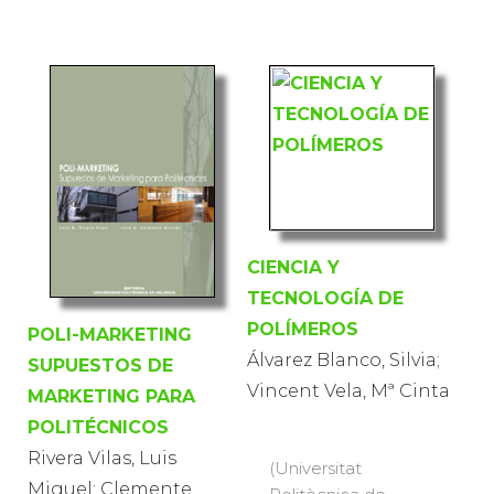
CIENCIA Y
TECNOLOGÍA DE
POLÍMEROS
POLI-MARKETING
Álvarez Blanco, Silvia;
SUPUESTOS DE
Vincent Vela, Mª Cinta
MARKETING PARA
POLITÉCNICOS
Rivera Vilas, Luis
(Universitat
Miguel; Clemente