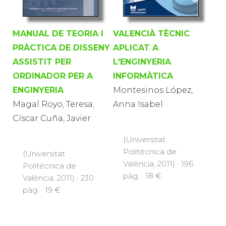
MANUAL DE TEORIA I
VALENCIÀ TÈCNIC
PRÀCTICA DE DISSENY
APLICAT A
ASSISTIT PER
L'ENGINYERIA
ORDINADOR PER A
INFORMÀTICA
ENGINYERIA
Montesinos López,
Magal Royo, Teresa;
Anna Isabel
Císcar Cuña, Javier
(Universitat
Politècnica de
(Universitat
València, 2011) · 196
Politècnica de
pàg. · 18 €
València, 2011) · 230
pàg. · 19 €