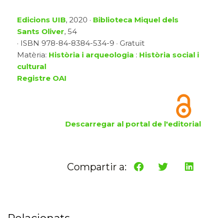
Edicions UIB
, 2020 ·
Biblioteca Miquel dels
Sants Oliver
, 54
· ISBN 978-84-8384-534-9 · Gratuït
Matèria:
Història i arqueologia
:
Història social i
cultural
Registre OAI
Descarregar al portal de l'editorial
Compartir a: