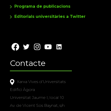
Programa de publicacions
Editorials universitàries a Twitter
Contacte
Xarxa Vives d'Universitats
Edifici Àgora
Universitat Jaume I, local 10
Av. de Vicent Sos Baynat, s/n