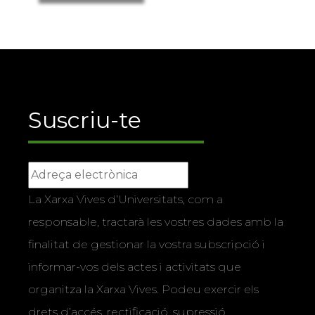
Suscriu-te
La Xarxa Vives d’Universitats, com a
responsable, tractarà les vostres dades amb la
finalitat de gestionar la vostra subscripció i
informar-vos dels actes i activitats que
organitza la Xarxa Vives. Podeu exercir els
drets d’accés, rectificació, supressió,