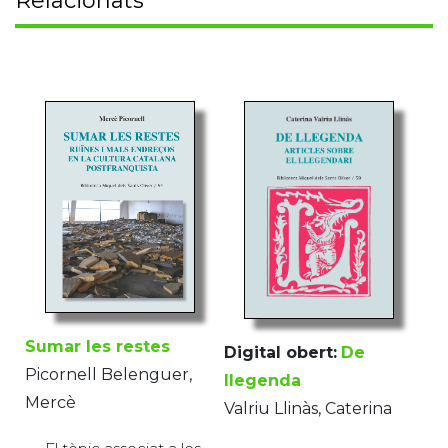
Relacionats
Sumar les restes
Digital obert:
De
Picornell Belenguer,
llegenda
Mercè
Valriu Llinàs, Caterina