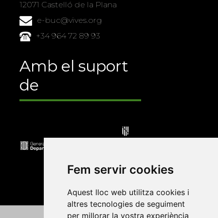
12071 Castelló de la Plana
e-buc@vives.org
+34 964 72 89 93
Amb el suport
de
Fem servir cookies
Aquest lloc web utilitza cookies i
altres tecnologies de seguiment
per millorar la vostra experiència