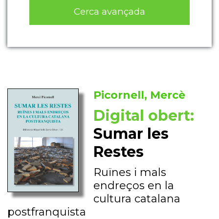
Cerca avançada
Picornell, Mercè
Digital obert:
Sumar les
Restes
Ruïnes i mals
endreços en la
cultura catalana
postfranquista