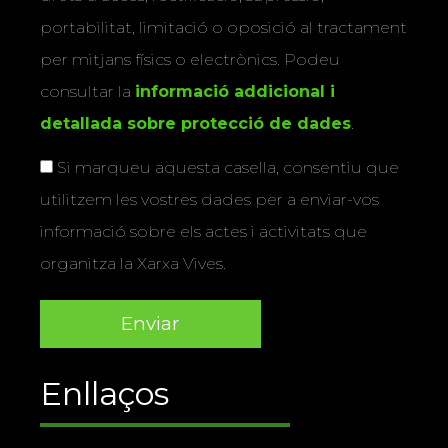
portabilitat, limitació o oposició al tractament
per mitjans físics o electrònics. Podeu
consultar la
informació addicional i
detallada sobre protecció de dades
.
Si marqueu aquesta casella, consentiu que
utilitzem les vostres dades per a enviar-vos
informació sobre els actes i activitats que
organitza la Xarxa Vives.
Enllaços