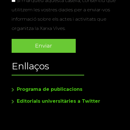
Si marqueu aquesta casella, consentiu que
utilitzem les vostres dades per a enviar-vos
informació sobre els actes i activitats que
organitza la Xarxa Vives.
Enllaços
Programa de publicacions
Editorials universitàries a Twitter