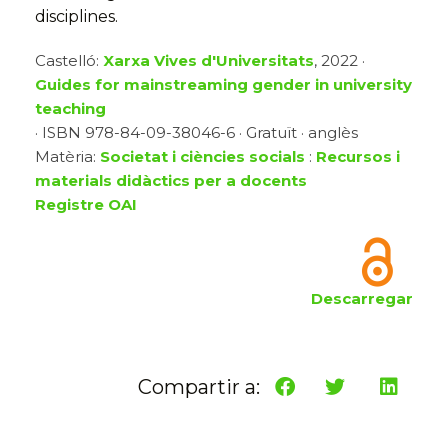
disciplines.
Castelló:
Xarxa Vives d'Universitats
, 2022 ·
Guides for mainstreaming gender in university
teaching
· ISBN 978-84-09-38046-6 · Gratuït · anglès
Matèria:
Societat i ciències socials
:
Recursos i
materials didàctics per a docents
Registre OAI
Descarregar
Compartir a: