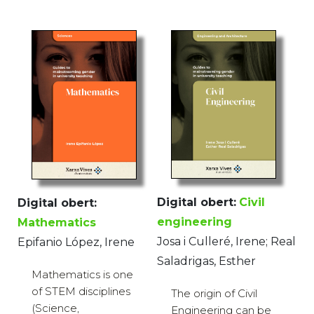
Digital obert:
Civil
Digital obert:
engineering
Mathematics
Josa i Culleré, Irene; Real
Epifanio López, Irene
Saladrigas, Esther
Mathematics is one
of STEM disciplines
The origin of Civil
(Science,
Engineering can be