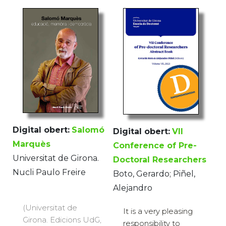
Digital obert:
Salomó
Digital obert:
VII
Marquès
Conference of Pre-
Universitat de Girona.
Doctoral Researchers
Nucli Paulo Freire
Boto, Gerardo; Piñel,
Alejandro
(Universitat de
It is a very pleasing
Girona. Edicions UdG,
responsibility to