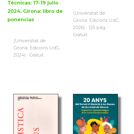
Técnicas: 17-19 julio
2024, Girona: libro de
(Universitat de
ponencias
Girona. Edicions UdG,
2026) · 125 pàg. ·
Gratuït
(Universitat de
Girona. Edicions UdG,
2024) · Gratuït