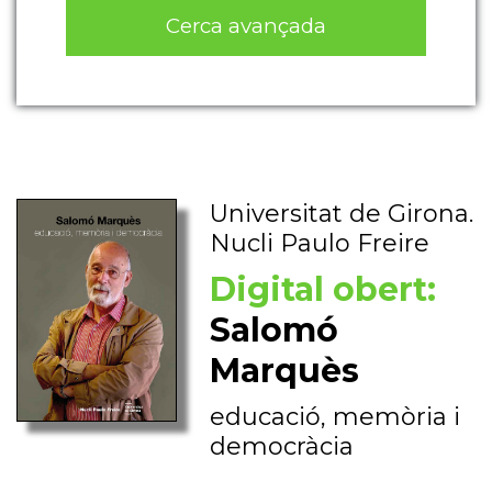
Cerca avançada
Universitat de Girona.
Nucli Paulo Freire
Digital obert:
Salomó
Marquès
educació, memòria i
democràcia