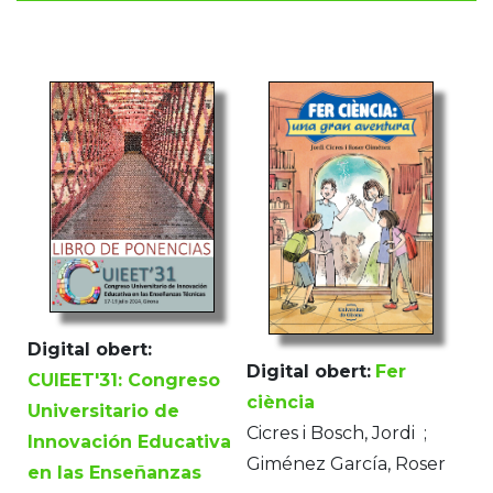
Digital obert:
Digital obert:
Fer
CUIEET'31: Congreso
ciència
Universitario de
Cicres i Bosch, Jordi​ ​ ;
Innovación Educativa
Giménez García, Roser
en las Enseñanzas