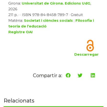
Girona:
Universitat de Girona. Edicions UdG
,
2026
211 p. · · ISBN 978-84-8458-789-7 · Gratuït
Matèria:
Societat i ciències socials
:
Filosofia i
teoria de l’educació
Registre OAI
Descarregar
Compartir a:
Relacionats