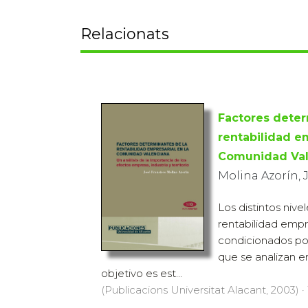
Relacionats
Factores deter
rentabilidad em
Comunidad Val
Molina Azorín, J.
Los distintos nive
rentabilidad empr
condicionados por
que se analizan e
objetivo es est...
(Publicacions Universitat Alacant, 2003) · 