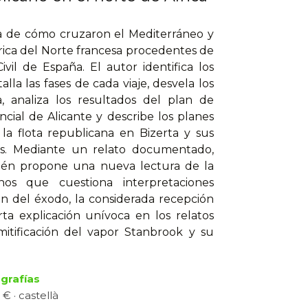
ia de cómo cruzaron el Mediterráneo y
rica del Norte francesa procedentes de
vil de España. El autor identifica los
alla las fases de cada viaje, desvela los
, analiza los resultados del plan de
ncial de Alicante y describe los planes
la flota republicana en Bizerta y sus
os. Mediante un relato documentado,
én propone una nueva lectura de la
nos que cuestiona interpretaciones
n del éxodo, la considerada recepción
rta explicación unívoca en los relatos
mitificación del vapor Stanbrook y su
grafías
 € · castellà