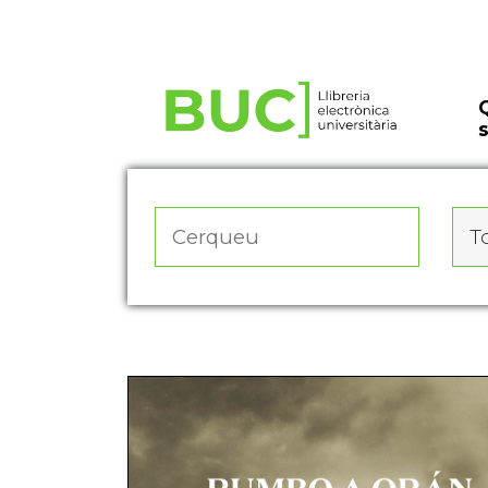
Actualitza les preferències de les cookies
To