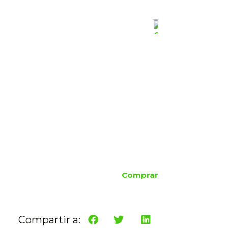
Comprar
Compartir a: