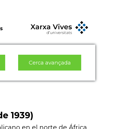
s
Cerca avançada
e 1939)
licano en el norte de África