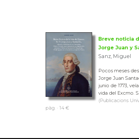
Breve noticia d
Jorge Juan y Sa
Sanz, Miguel
Pocos meses desp
Jorge Juan Santaci
junio de 1773, veía
vida del Excmo. Sr
(Publicacions Univ
pàg. · 14 €