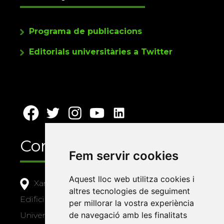
Programa de publicacions
Editorials universitàries a Twitter
Contacte
Fem servir cookies
Aquest lloc web utilitza cookies i
Xarxa Vives d'Universitats
altres tecnologies de seguiment
Edifici Àgora
per millorar la vostra experiència
de navegació amb les finalitats
Universitat Jaume I, local 10