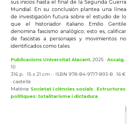
sus inicios hasta el final de la Segunda Guerra
Mundial. En su conclusión plantea una línea
de investigación futura sobre el estudio de lo
que el historiador italiano Emilio Gentile
denomina fascismo analógico; esto es, calificar
de fascistas a personajes y movimientos no
identificados como tales.
Publicacions Universitat Alacant
, 2025 ·
Assaig
,
10
316 p. · 15 x 21 cm · · ISBN 978-84-9717-893-8 · 16 €
· castellà
Matèria:
Societat i ciències socials
:
Estructures
polítiques: totalitarisme i dictadura