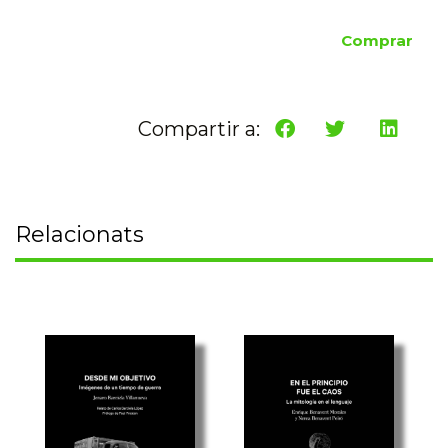
Comprar
Compartir a:
Relacionats