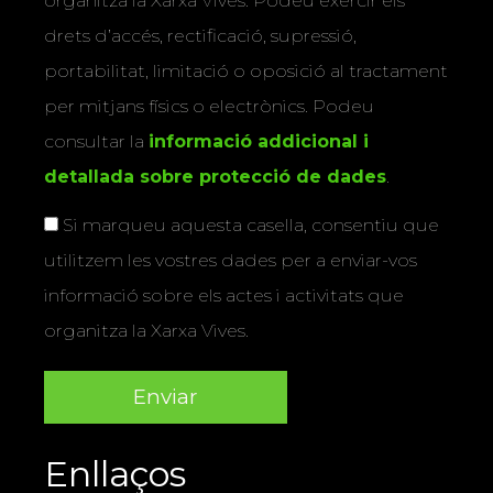
organitza la Xarxa Vives. Podeu exercir els
drets d’accés, rectificació, supressió,
portabilitat, limitació o oposició al tractament
per mitjans físics o electrònics. Podeu
consultar la
informació addicional i
detallada sobre protecció de dades
.
Si marqueu aquesta casella, consentiu que
utilitzem les vostres dades per a enviar-vos
informació sobre els actes i activitats que
organitza la Xarxa Vives.
Enllaços