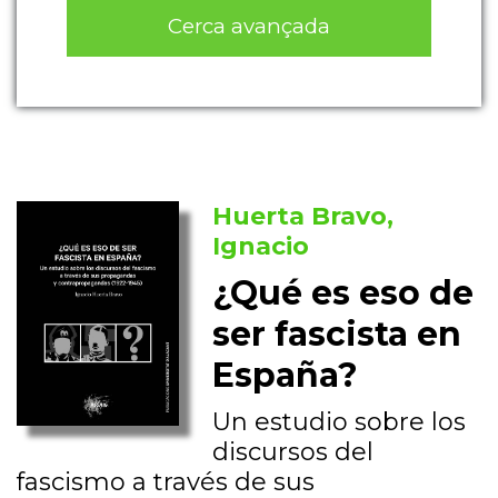
Cerca avançada
Huerta Bravo,
Ignacio
¿Qué es eso de
ser fascista en
España?
Un estudio sobre los
discursos del
fascismo a través de sus