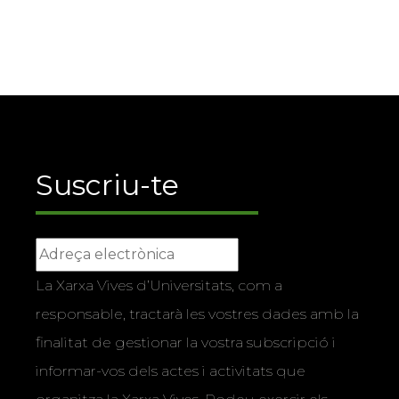
Suscriu-te
La Xarxa Vives d’Universitats, com a
responsable, tractarà les vostres dades amb la
finalitat de gestionar la vostra subscripció i
informar-vos dels actes i activitats que