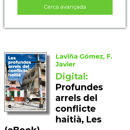
Cerca avançada
Laviña Gómez, F.
Javier
Digital:
Profundes
arrels del
conflicte
haitià, Les