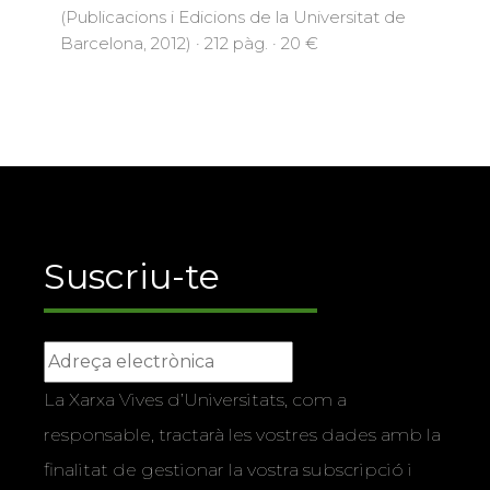
(Publicacions i Edicions de la Universitat de
Barcelona, 2012) · 212 pàg. · 20 €
Suscriu-te
La Xarxa Vives d’Universitats, com a
responsable, tractarà les vostres dades amb la
finalitat de gestionar la vostra subscripció i