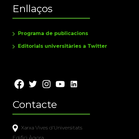
Enllaços
Programa de publicacions
Editorials universitàries a Twitter
Contacte
Xarxa Vives d'Universitats
Edifici Àgora