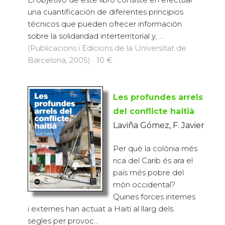
una cuantificación de diferentes principios
técnicos que pueden ofrecer información
sobre la solidaridad interterritorial y, ...
(Publicacions i Edicions de la Universitat de
Barcelona, 2005) · 10 €
Les profundes arrels
del conflicte haitià
Laviña Gómez, F. Javier
Per què la colònia més
rica del Carib és ara el
país més pobre del
món occidental?
Quines forces internes
i externes han actuat a Haití al llarg dels
segles per provoc...