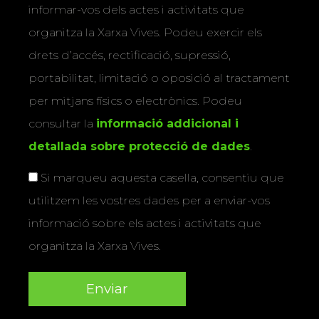
informar-vos dels actes i activitats que
organitza la Xarxa Vives. Podeu exercir els
drets d’accés, rectificació, supressió,
portabilitat, limitació o oposició al tractament
per mitjans físics o electrònics. Podeu
consultar la
informació addicional i
detallada sobre protecció de dades
.
Si marqueu aquesta casella, consentiu que
utilitzem les vostres dades per a enviar-vos
informació sobre els actes i activitats que
organitza la Xarxa Vives.