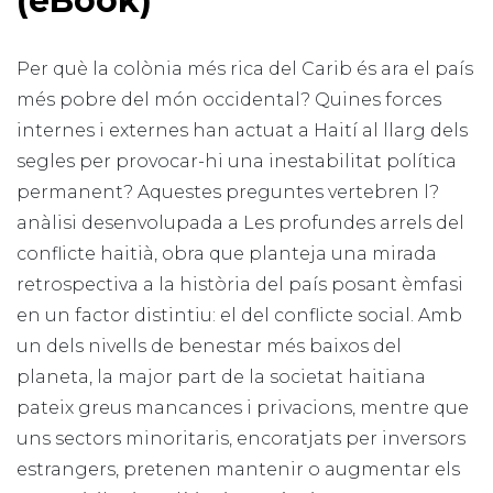
(eBook)
Per què la colònia més rica del Carib és ara el país
més pobre del món occidental? Quines forces
internes i externes han actuat a Haití al llarg dels
segles per provocar-hi una inestabilitat política
permanent? Aquestes preguntes vertebren l?
anàlisi desenvolupada a Les profundes arrels del
conflicte haitià, obra que planteja una mirada
retrospectiva a la història del país posant èmfasi
en un factor distintiu: el del conflicte social. Amb
un dels nivells de benestar més baixos del
planeta, la major part de la societat haitiana
pateix greus mancances i privacions, mentre que
uns sectors minoritaris, encoratjats per inversors
estrangers, pretenen mantenir o augmentar els