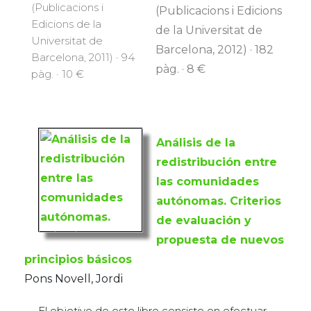
(Publicacions i
(Publicacions i Edicions
Edicions de la
de la Universitat de
Universitat de
Barcelona, 2012) · 182
Barcelona, 2011) · 94
pàg. · 8 €
pàg. · 10 €
Análisis de la
redistribución entre
las comunidades
autónomas. Criterios
de evaluación y
propuesta de nuevos
principios básicos
Pons Novell, Jordi
El objetivo de este libro consiste en efectuar