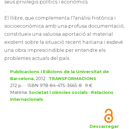
seus privilegis polítics i econòmics.
..
El llibre, que complementa l?anàlisi històrica i
socioeconòmica amb una profusa documentació,
constitueix una valuosa aportació al material
existent sobre la situació recent haitiana i esdevé
una obra imprescindible per entendre els
problemes actuals del país.
Publicacions i Edicions de la Universitat de
Barcelona
, 2012 ·
TRANSFORMACIONS
212 p. · · ISBN 978-84-475-3665-8 · 9 €
Matèria:
Societat i ciències socials
:
Relacions
internacionals
Descarregar