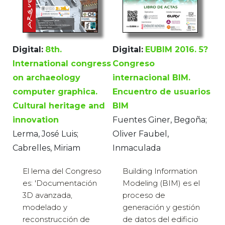
Digital:
8th.
Digital:
EUBIM 2016. 5?
International congress
Congreso
on archaeology
internacional BIM.
computer graphica.
Encuentro de usuarios
Cultural heritage and
BIM
innovation
Fuentes Giner, Begoña;
Lerma, José Luis;
Oliver Faubel,
Cabrelles, Miriam
Inmaculada
El lema del Congreso
Building Information
es: 'Documentación
Modeling (BIM) es el
3D avanzada,
proceso de
modelado y
generación y gestión
reconstrucción de
de datos del edificio