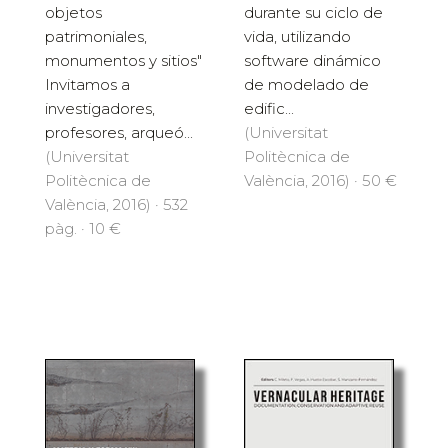
objetos
durante su ciclo de
patrimoniales,
vida, utilizando
monumentos y sitios"
software dinámico
Invitamos a
de modelado de
investigadores,
edific...
profesores, arqueó...
(Universitat
(Universitat
Politècnica de
Politècnica de
València, 2016) · 50 €
València, 2016) · 532
pàg. · 10 €