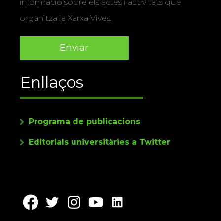
informació sobre els actes i activitats que
organitza la Xarxa Vives.
Enllaços
Programa de publicacions
Editorials universitàries a Twitter