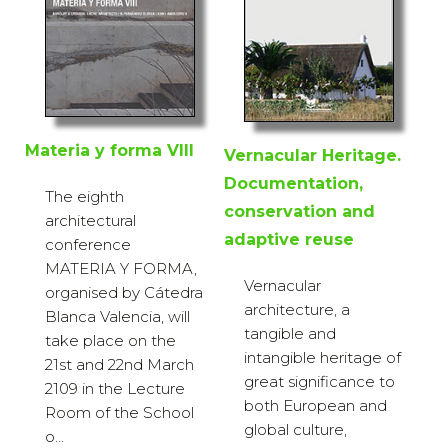
Materia y forma VIII
Vernacular Heritage.
Documentation,
The eighth
conservation and
architectural
adaptive reuse
conference
MATERIA Y FORMA,
Vernacular
organised by Cátedra
architecture, a
Blanca Valencia, will
tangible and
take place on the
intangible heritage of
21st and 22nd March
great significance to
2109 in the Lecture
both European and
Room of the School
global culture,
o...