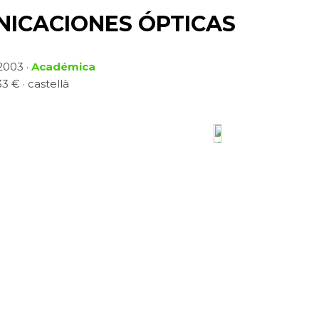
ICACIONES ÓPTICAS
 2003 ·
Académica
3 € · castellà