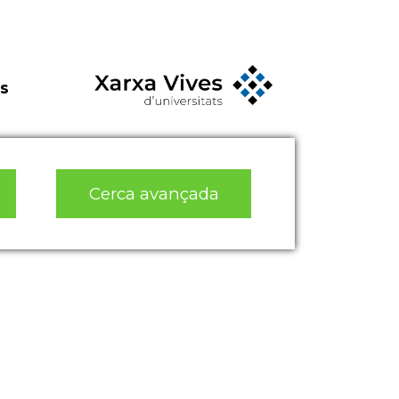
s
Cerca avançada