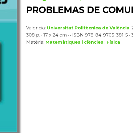
PROBLEMAS DE COMUN
Valencia:
Universitat Politècnica de València
,
308 p. · 17 x 24 cm · · ISBN 978-84-9705-381-5 · 3
Matèria:
Matemàtiques i ciències
:
Física