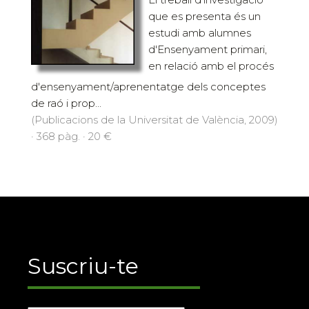
que es presenta és un
estudi amb alumnes
d'Ensenyament primari,
en relació amb el procés
d'ensenyament/aprenentatge dels conceptes
de raó i prop...
(Publicacions de la Universitat de València, 2009)
· 368 pàg. · 20 €
Suscriu-te