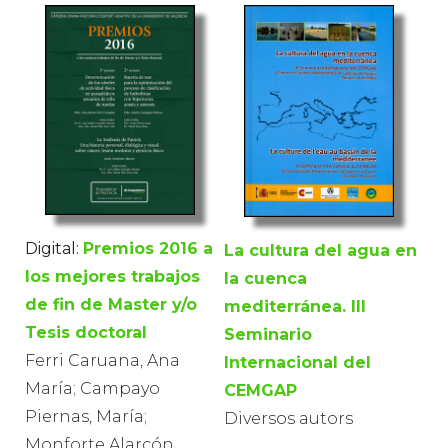
Digital:
Premios 2016 a
La cultura del agua en
los mejores trabajos
la cuenca
de fin de Master y/o
mediterránea. III
Tesis doctoral
Seminario
Ferri Caruana, Ana
Internacional del
María; Campayo
CEMGAP
Piernas, María;
Diversos autors
Monforte Alarcón,