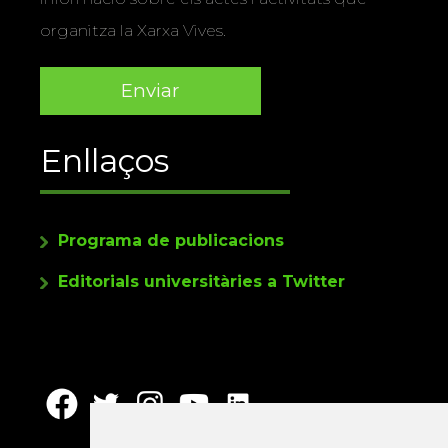
organitza la Xarxa Vives.
Enllaços
Programa de publicacions
Editorials universitàries a Twitter