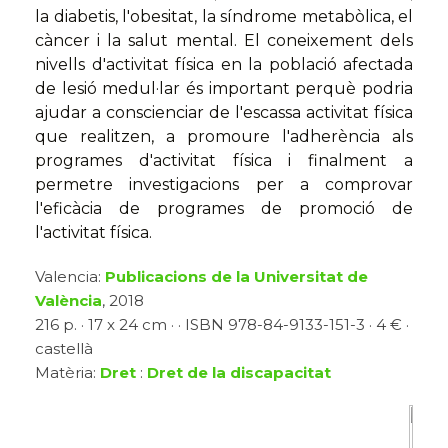
la diabetis, l'obesitat, la síndrome metabòlica, el
càncer i la salut mental. El coneixement dels
nivells d'activitat física en la població afectada
de lesió medul·lar és important perquè podria
ajudar a conscienciar de l'escassa activitat física
que realitzen, a promoure l'adherència als
programes d'activitat física i finalment a
permetre investigacions per a comprovar
l'eficàcia de programes de promoció de
l'activitat física.
Valencia:
Publicacions de la Universitat de
València
, 2018
216 p. · 17 x 24 cm · · ISBN 978-84-9133-151-3 · 4 € ·
castellà
Matèria:
Dret
:
Dret de la discapacitat