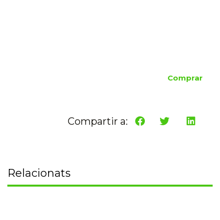
Comprar
Compartir a:
Relacionats