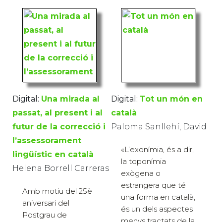
Digital:
Una mirada al
Digital:
Tot un món en
passat, al present i al
català
futur de la correcció i
Paloma Sanllehí, David
l’assessorament
«L’exonímia, és a dir,
lingüístic en català
la toponímia
Helena Borrell Carreras
exògena o
estrangera que té
Amb motiu del 25è
una forma en català,
aniversari del
és un dels aspectes
Postgrau de
menys tractats de la