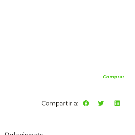
Comprar
Compartir a: