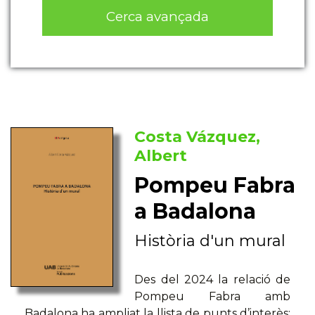
Cerca avançada
Costa Vázquez,
Albert
Pompeu Fabra
a Badalona
Història d'un mural
Des del 2024 la relació de
Pompeu Fabra amb
Badalona ha ampliat la llista de punts d’interès: