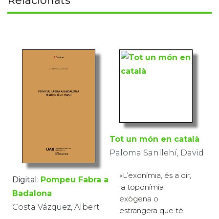
Relacionats
Tot un món en català
Paloma Sanllehí, David
«L’exonímia, és a dir,
Digital:
Pompeu Fabra a
la toponímia
Badalona
exògena o
Costa Vázquez, Albert
estrangera que té