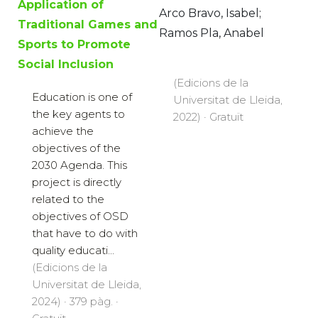
Application of
Arco Bravo, Isabel;
Traditional Games and
Ramos Pla, Anabel
Sports to Promote
Social Inclusion
(Edicions de la
Education is one of
Universitat de Lleida,
the key agents to
2022) · Gratuït
achieve the
objectives of the
2030 Agenda. This
project is directly
related to the
objectives of OSD
that have to do with
quality educati...
(Edicions de la
Universitat de Lleida,
2024) · 379 pàg. ·