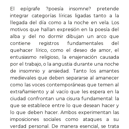
El epígrafe ?poesía insomne? pretende
integrar categorías líricas ligadas tanto a la
llegada del día como a la noche en vela. Los
motivos que hallan expresión en la poesía del
alba y del no dormir dibujan un arco que
contiene registros fundamentales del
quehacer lírico, como el deseo de amor, el
entusiasmo religioso, la enajenación causada
por el trabajo, o la angustia durante una noche
de insomnio y ansiedad. Tanto los amantes
medievales que deben separarse al amanecer
como las voces contemporáneas que temen al
extrañamiento y al vacío que les espera en la
ciudad confrontan una cisura fundamental: la
que se establece entre lo que desean hacer y
lo que deben hacer. Ambos experimentan las
imposiciones sociales como ataques a su
verdad personal. De manera esencial, se trata