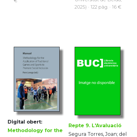
€
2025) · 122 pàg. · 16 €
Digital obert:
Repte 9. L'Avaluació
Methodology for the
Segura Torres, Joan; del