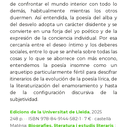
de confrontar el mundo interior con todo lo
demás, habitualmente mientras los otros
duermen. Así entendida, la poesía del alba y
del desvelo adopta un carácter disidente y se
convierte en una forja del yo poético y de la
expresión de la conciencia individual. Por esa
cercanía entre el deseo íntimo y los deberes
sociales, entre lo que se anhela sobre todas las
cosas y lo que se aborrece con más encono,
entendemos la poesía insomne como un
arquetipo particularmente fértil para descifrar
itinerarios de la evolución de la poesía lírica, de
la literaturización del enamoramiento y hasta
de la configuración discursiva de la
subjetividad.
Edicions de la Universitat de Lleida
, 2025
248 p. · · ISBN 978-84-9144-582-1 · 7 € · castellà
Matèria:
Biografies, literatura i estudis literaris
: