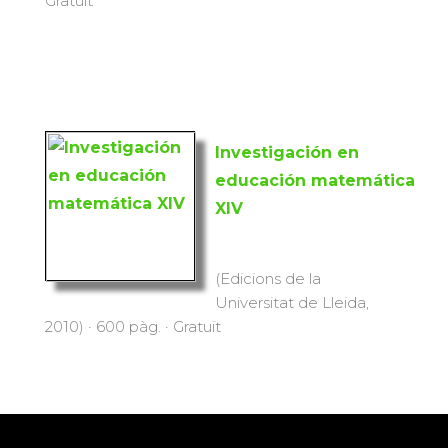
Gratuït
Investigación en
educación matemática
XIV
(Edicions de la
Universitat de Lleida,
2010) · 600 pàg. · Gratuït