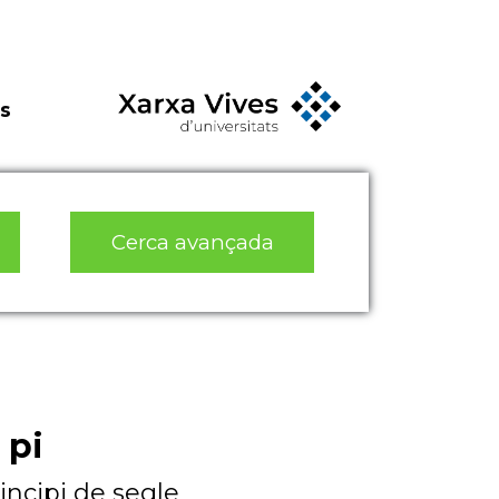
s
Cerca avançada
 pi
incipi de segle