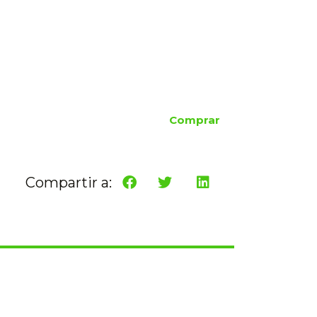
Comprar
Compartir a: