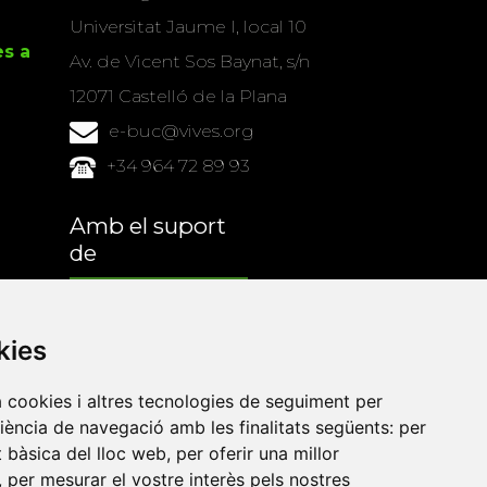
Universitat Jaume I, local 10
es a
Av. de Vicent Sos Baynat, s/n
12071 Castelló de la Plana
e-buc@vives.org
+34 964 72 89 93
Amb el suport
de
kies
a cookies i altres tecnologies de seguiment per
riència de navegació amb les finalitats següents:
per
at bàsica del lloc web
,
per oferir una millor
,
per mesurar el vostre interès pels nostres