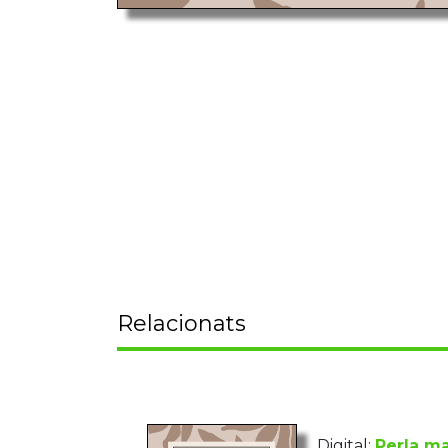
Relacionats
Digital:
Perla ma