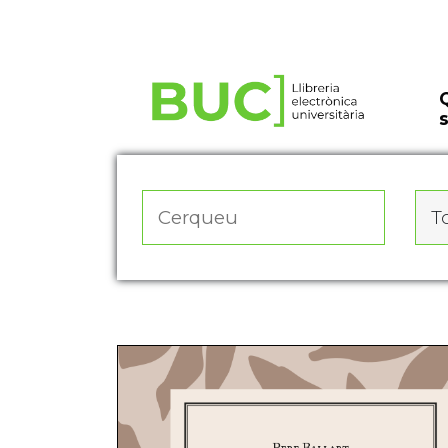
Actualitza les preferències de les cookies
To