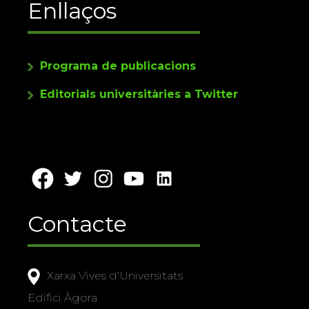
Enllaços
Programa de publicacions
Editorials universitàries a Twitter
Contacte
Xarxa Vives d'Universitats
Edifici Àgora