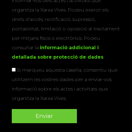
informar-vos dels actes i activitats que
organitza la Xarxa Vives. Podeu exercir els
drets d’accés, rectificació, supressió,
portabilitat, limitació o oposició al tractament
per mitjans físics o electrònics. Podeu
consultar la
informació addicional i
detallada sobre protecció de dades
.
Si marqueu aquesta casella, consentiu que
utilitzem les vostres dades per a enviar-vos
informació sobre els actes i activitats que
organitza la Xarxa Vives.