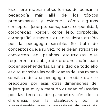
Este libro muestra otras formas de pensar la
pedagogía más allá de los tópicos
predominantes y evidencia cómo algunos
conceptos (cuerpo, soma, sarx, corporalidad,
corporeidad, körper, corps, leib, corpofobia,
corpografía) atrapan a quien se siente atraído
por la pedagogía sensible. Se trata de
conceptos que, a su vez, no se dejan atrapar: se
convierten en palabras escurridizas que
requieren un trabajo de profundización para
poder aprehenderlas. La finalidad de todo ello
es discutir so­bre las posibilidades de una mirada
somática, de una pedago­gía sensible que se
preocupe por esas otras dimensiones del
sujeto que muy a menudo quedan ofuscadas
por las técnicas de parametrización de la
diferencia, por la clasificación, por la