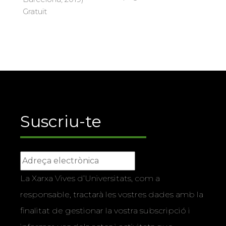
Gratuït
Suscriu-te
La Xarxa Vives d’Universitats, com a
responsable, tractarà les vostres dades amb la
finalitat de gestionar la vostra subscripció i