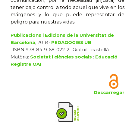
cuantificación, por la necesidad (injusta) de
tener bajo control a todo aquel que vive en los
márgenes y lo que puede repre­sentar de
peligro para nuestras vidas.
Publicacions i Edicions de la Universitat de
Barcelona
, 2018 ·
PEDAGOGIES UB
· ISBN 978-84-9168-022-2 · Gratuït · castellà
Matèria:
Societat i ciències socials
:
Educació
Registre OAI
Descarregar