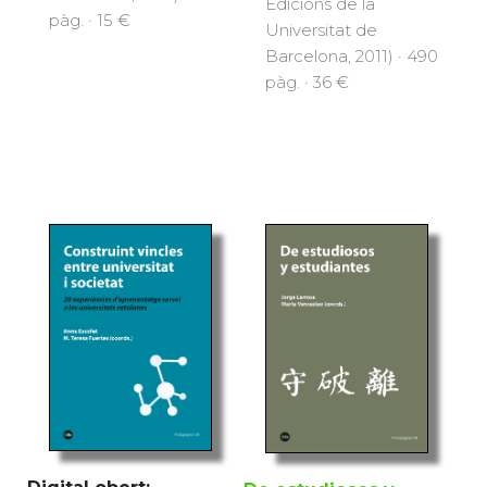
Edicions de la
pàg. · 15 €
Universitat de
Barcelona, 2011) · 490
pàg. · 36 €