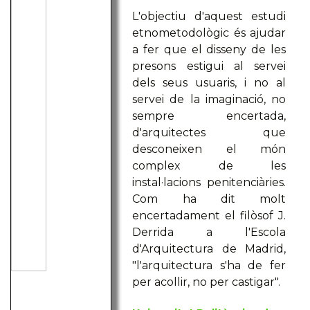
L'objectiu d'aquest estudi
etnometodològic és ajudar
a fer que el disseny de les
presons estigui al servei
dels seus usuaris, i no al
servei de la imaginació, no
sempre encertada,
d'arquitectes que
desconeixen el món
complex de les
instal·lacions penitenciàries.
Com ha dit molt
encertadament el filòsof J.
Derrida a l'Escola
d'Arquitectura de Madrid,
"l'arquitectura s'ha de fer
per acollir, no per castigar".