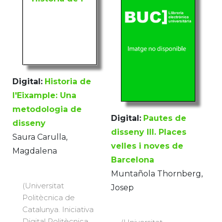
Digital:
Historia de
l'Eixample: Una
metodologia de
Digital:
Pautes de
disseny
disseny III. Places
Saura Carulla,
velles i noves de
Magdalena
Barcelona
Muntañola Thornberg,
(Universitat
Josep
Politècnica de
Catalunya. Iniciativa
Digital Politècnica,