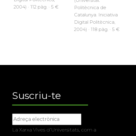
(Universitat
2004) · 112 pàg. · 5 €
Politècnica de
Catalunya. Iniciativa
Digital Politècnica,
2004) · 118 pàg. · 5 €
Suscriu-te
La Xarxa Vives d’Universitats, com a