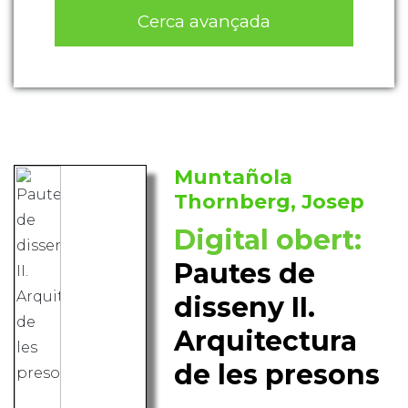
Cerca avançada
Muntañola
Thornberg, Josep
Digital obert:
Pautes de
disseny II.
Arquitectura
de les presons