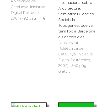
Politècnica de
Internacional sobre
Catalunya. Iniciativa
Arquitectura,
Digital Politècnica,
Semiòtica i Ciències
2004) · 92 pàg. · 4 €
Socials: la
Topogènesi, que va
tenir lloc a Barcelona
els darrers dies...
(Universitat
Politècnica de
Catalunya. Iniciativa
Digital Politècnica,
2004) · 540 pàg. ·
Gratuït