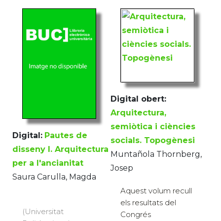
Digital obert:
Arquitectura,
semiòtica i ciències
Digital:
Pautes de
socials. Topogènesi
disseny I. Arquitectura
Muntañola Thornberg,
per a l'ancianitat
Josep
Saura Carulla, Magda
Aquest volum recull
els resultats del
(Universitat
Congrés