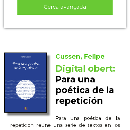
Cerca avançada
Cussen, Felipe
Digital obert:
Para una
poética de la
repetición
Para una poética de la
repetición reúne una serie de textos en los