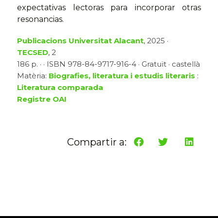
expectativas lectoras para incorporar otras
resonancias.
Publicacions Universitat Alacant
, 2025 ·
TECSED
, 2
186 p. · · ISBN 978-84-9717-916-4 · Gratuït · castellà
Matèria:
Biografies, literatura i estudis literaris
:
Literatura comparada
Registre OAI
Compartir a: