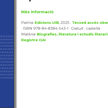
Més informació
Palma:
Edicions UIB
, 2025 ·
Tecsed accès obe
· ISBN 978-84-8384-543-1 · Gratuït · castellà
Matèria:
Biografies, literatura i estudis literari
Registre OAI