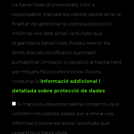
La Xarxa Vives d’Universitats, com a
responsable, tractarà les vostres dades amb la
finalitat de gestionar la vostra subscripció i
informar-vos dels actes i activitats que
organitza la Xarxa Vives. Podeu exercir els
drets d’accés, rectificació, supressió,
portabilitat, limitació o oposició al tractament
per mitjans físics o electrònics. Podeu
consultar la
informació addicional i
detallada sobre protecció de dades
.
Si marqueu aquesta casella, consentiu que
utilitzem les vostres dades per a enviar-vos
informació sobre els actes i activitats que
organitza la Xarxa Vives.