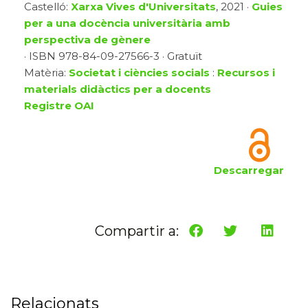
Castelló:
Xarxa Vives d'Universitats
, 2021 ·
Guies
per a una docència universitària amb
perspectiva de gènere
· ISBN 978-84-09-27566-3 · Gratuït
Matèria:
Societat i ciències socials
:
Recursos i
materials didàctics per a docents
Registre OAI
Descarregar
Compartir a:
Relacionats