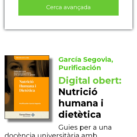
Cerca avançada
García Segovia,
Purificación
Digital obert:
Nutrició
humana i
dietètica
Guies per a una
docència universitària amb