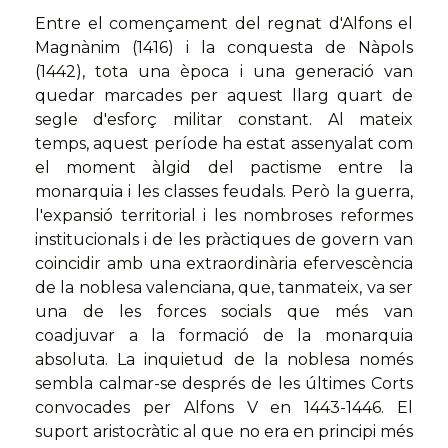
Entre el començament del regnat d'Alfons el
Magnànim (1416) i la conquesta de Nàpols
(1442), tota una època i una generació van
quedar marcades per aquest llarg quart de
segle d'esforç militar constant. Al mateix
temps, aquest període ha estat assenyalat com
el moment àlgid del pactisme entre la
monarquia i les classes feudals. Però la guerra,
l'expansió territorial i les nombroses reformes
institucionals i de les pràctiques de govern van
coincidir amb una extraordinària efervescència
de la noblesa valenciana, que, tanmateix, va ser
una de les forces socials que més van
coadjuvar a la formació de la monarquia
absoluta. La inquietud de la noblesa només
sembla calmar-se després de les últimes Corts
convocades per Alfons V en 1443-1446. El
suport aristocràtic al que no era en principi més