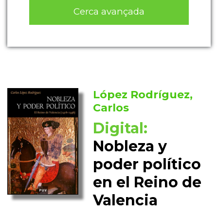
Cerca avançada
López Rodríguez,
Carlos
Digital:
Nobleza y
poder político
en el Reino de
Valencia