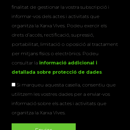
finalitat de gestionar la vostra subscripció i
informar-vos dels actes i activitats que
organitza la Xarxa Vives. Podeu exercir els
drets d’accés, rectificació, supressió,
portabilitat, limitació o oposició al tractament
per mitjans físics o electrònics. Podeu
consultar la
informació addicional i
detallada sobre protecció de dades
.
Si marqueu aquesta casella, consentiu que
utilitzem les vostres dades per a enviar-vos
informació sobre els actes i activitats que
organitza la Xarxa Vives.