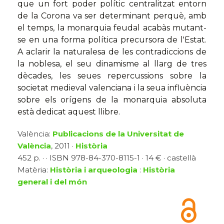
que un fort poder polític centralitzat entorn
de la Corona va ser determinant perquè, amb
el temps, la monarquia feudal acabàs mutant-
se en una forma política precursora de l'Estat.
A aclarir la naturalesa de les contradiccions de
la noblesa, el seu dinamisme al llarg de tres
dècades, les seues repercussions sobre la
societat medieval valenciana i la seua influència
sobre els orígens de la monarquia absoluta
està dedicat aquest llibre.
València:
Publicacions de la Universitat de
València
, 2011 ·
Història
452 p. · · ISBN 978-84-370-8115-1 · 14 € · castellà
Matèria:
Història i arqueologia
:
Història
general i del món