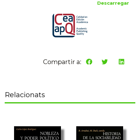
Descarregar
Compartir a:
Relacionats