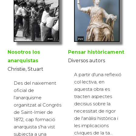
Nosotros los
Pensar històricament
anarquistas
Diversos autors
Christie, Stuart
A partir d'una reflexió
col·lectiva, en
Des del naixement
aquesta obra es
oficial de
tracten aspectes
l'anarquisme
decisius sobre la
organitzat al Congrés
necessitat de rigor
de Saint-Imier de
de l'anàlisi històrica i
1872, cap formació
les implicacions
anarquista s'ha vist
cíviques de la ta...
subjecta a una