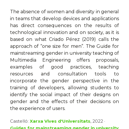
The absence of women and diversity in general
in teams that develop devices and applications
has direct consequences on the results of
technological innovation and on society, as it is
based on what Criado Pérez (2019) calls the
approach of “one size for men”. The Guide for
mainstreaming gender in university teaching of
Multimedia Engineering offers proposals,
examples of good practices, teaching
resources and consultation tools to
incorporate the gender perspective in the
training of developers, allowing students to
identify the social impact of their designs on
gender and the effects of their decisions on
the experience of users.
Castelló:
Xarxa Vives d'Universitats
, 2022 ·
Guides for mainstreaming gender in university