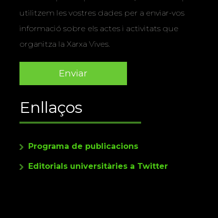
utilitzem les vostres dades per a enviar-vos
informació sobre els actes i activitats que
organitza la Xarxa Vives.
Enllaços
Programa de publicacions
Editorials universitàries a Twitter