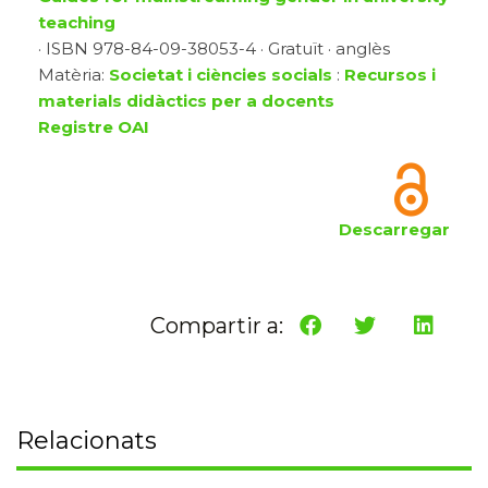
teaching
· ISBN 978-84-09-38053-4 · Gratuït · anglès
Matèria:
Societat i ciències socials
:
Recursos i
materials didàctics per a docents
Registre OAI
Descarregar
Compartir a:
Relacionats