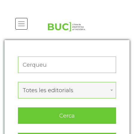
Actualitza les preferències de les cookies
Totes les editorials
Cerca