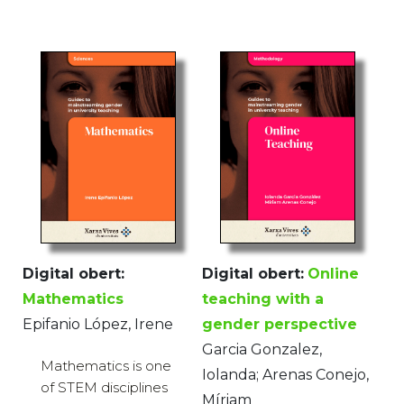
Digital obert:
Online
Digital obert:
teaching with a
Mathematics
gender perspective
Epifanio López, Irene
Garcia Gonzalez,
Mathematics is one
Iolanda; Arenas Conejo,
of STEM disciplines
Míriam