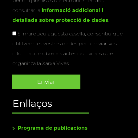
per mitjans físics o electrònics. Podeu
consultar la
informació addicional i
detallada sobre protecció de dades
.
Si marqueu aquesta casella, consentiu que
utilitzem les vostres dades per a enviar-vos
informació sobre els actes i activitats que
organitza la Xarxa Vives.
Enllaços
Programa de publicacions