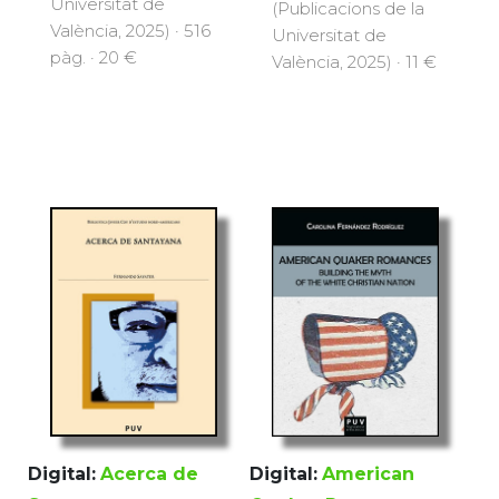
Universitat de
(Publicacions de la
València, 2025) · 516
Universitat de
pàg. · 20 €
València, 2025) · 11 €
Digital:
Acerca de
Digital:
American