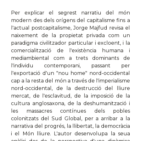
Per explicar el segrest narratiu del món
modern des dels orígens del capitalisme fins a
l'actual postcapitalisme, Jorge Majfud revisa el
naixement de la propietat privada com un
paradigma civilitzador particular i excloent, i la
comercialització de l'existència humana i
mediambiental com a trets dominants de
l'individu contemporani, passant per
l'exportació d'un "nou home" nord-occidental
cap a la resta del món a través de l'imperialisme
nord-occidental, de la destrucció del lliure
mercat, de l'esclavitud, de la imposició de la
cultura anglosaxona, de la deshumanització i
les massacres contínues dels pobles
colonitzats del Sud Global, per a arribar a la
narrativa del progrés, la llibertat, la democràcia
i el Món lliure. L'autor desenvolupa la seua