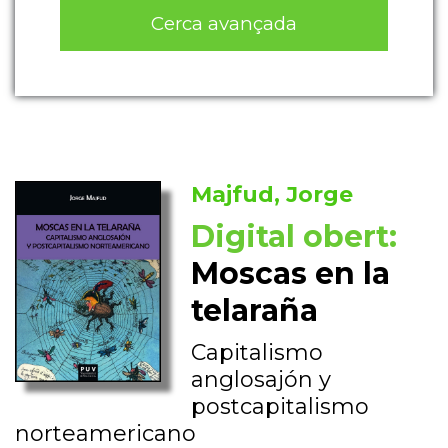
Cerca avançada
Majfud, Jorge
Digital obert:
Moscas en la
telaraña
Capitalismo
anglosajón y
postcapitalismo
norteamericano