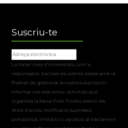
Suscriu-te
La Xarxa Vives d’Universitats, com a
responsable, tractarà les vostres dades amb la
finalitat de gestionar la vostra subscripció i
informar-vos dels actes i activitats que
organitza la Xarxa Vives. Podeu exercir els
drets d’accés, rectificació, supressió,
portabilitat, limitació o oposició al tractament