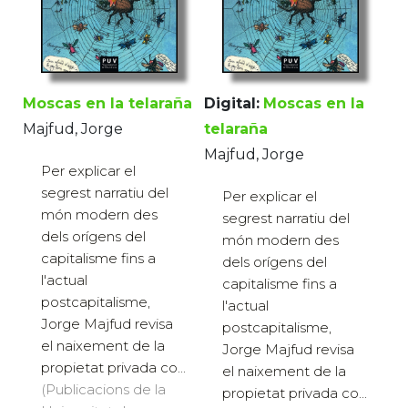
Moscas en la telaraña
Digital:
Moscas en la
Majfud, Jorge
telaraña
Majfud, Jorge
Per explicar el
segrest narratiu del
Per explicar el
món modern des
segrest narratiu del
dels orígens del
món modern des
capitalisme fins a
dels orígens del
l'actual
capitalisme fins a
postcapitalisme,
l'actual
Jorge Majfud revisa
postcapitalisme,
el naixement de la
Jorge Majfud revisa
propietat privada co...
el naixement de la
(Publicacions de la
propietat privada co...