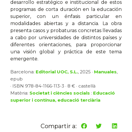
desarrollo estratégico e institucional de estos
programas de corta duración en la educación
superior, con un énfasis particular en
modalidades abiertas y a distancia. La obra
presenta casos y probaturas concretas llevadas
a cabo por universidades de distintos países y
diferentes orientaciones, para proporcionar
una visión global y práctica de este tema
emergente.
Barcelona:
Editorial UOC, S.L.
, 2025 ·
Manuales
,
epub
· ISBN 978-84-1166-113-3 · 8 € · castellà
Matèria:
Societat i ciències socials
:
Educació
superior i contínua, educació terciària
Compartir a: