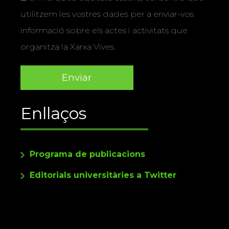
utilitzem les vostres dades per a enviar-vos
informació sobre els actes i activitats que
organitza la Xarxa Vives.
Enllaços
Programa de publicacions
Editorials universitàries a Twitter