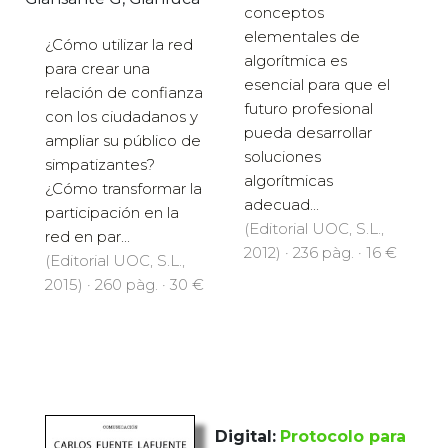
conceptos
elementales de
¿Cómo utilizar la red
algorítmica es
para crear una
esencial para que el
relación de confianza
futuro profesional
con los ciudadanos y
pueda desarrollar
ampliar su público de
soluciones
simpatizantes?
algorítmicas
¿Cómo transformar la
adecuad...
participación en la
(Editorial UOC, S.L.,
red en par...
2012) · 236 pàg. · 16 €
(Editorial UOC, S.L.,
2015) · 260 pàg. · 30 €
Digital:
Protocolo para