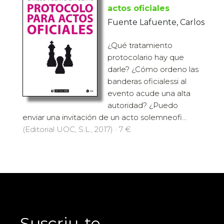
actos oficiales
Fuente Lafuente, Carlos
¿Qué tratamiento
protocolario hay que
darle? ¿Cómo ordeno las
banderas oficialessi al
evento acude una alta
autoridad? ¿Puedo
enviar una invitación de un acto solemneofi...
(Editorial UOC, S.L., 2017) · 7 €
Suscriu-te