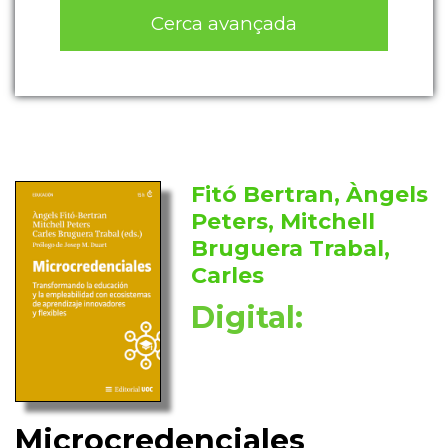
Cerca avançada
Fitó Bertran, Àngels
Peters, Mitchell
Bruguera Trabal,
Carles
Digital:
Microcredenciales