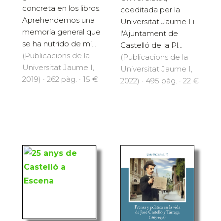
concreta en los libros.
coeditada per la
Aprehendemos una
Universitat Jaume I i
memoria general que
l'Ajuntament de
se ha nutrido de mi...
Castelló de la Pl...
(Publicacions de la
(Publicacions de la
Universitat Jaume I,
Universitat Jaume I,
2019) · 262 pàg. · 15 €
2022) · 495 pàg. · 22 €