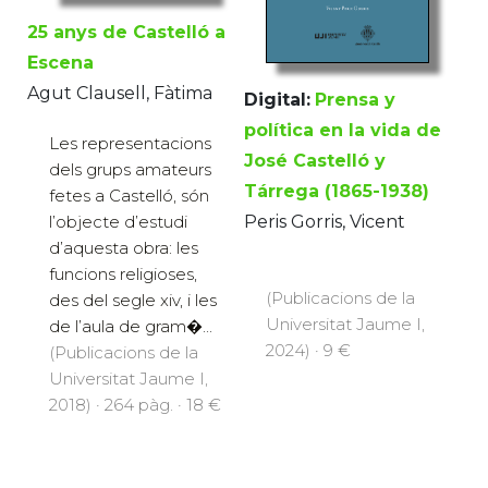
25 anys de Castelló a
Escena
Agut Clausell, Fàtima
Digital:
Prensa y
política en la vida de
Les representacions
José Castelló y
dels grups amateurs
Tárrega (1865-1938)
fetes a Castelló, són
Peris Gorris, Vicent
l’objecte d’estudi
d’aquesta obra: les
funcions religioses,
(Publicacions de la
des del segle xiv, i les
Universitat Jaume I,
de l’aula de gram�...
2024) · 9 €
(Publicacions de la
Universitat Jaume I,
2018) · 264 pàg. · 18 €