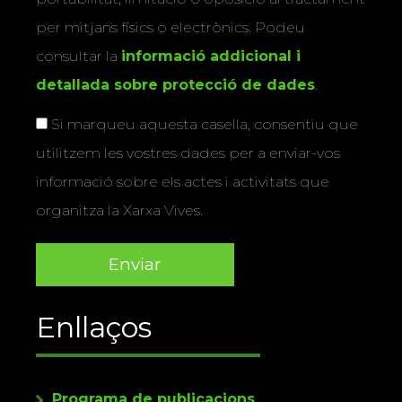
per mitjans físics o electrònics. Podeu
consultar la
informació addicional i
detallada sobre protecció de dades
.
Si marqueu aquesta casella, consentiu que
utilitzem les vostres dades per a enviar-vos
informació sobre els actes i activitats que
organitza la Xarxa Vives.
Enllaços
Programa de publicacions