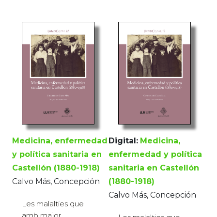
Medicina, enfermedad
Digital:
Medicina,
y política sanitaria en
enfermedad y política
Castellón (1880-1918)
sanitaria en Castellón
Calvo Más, Concepción
(1880-1918)
Calvo Más, Concepción
Les malalties que
amb major