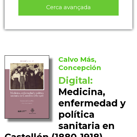
Cerca avançada
Calvo Más,
Concepción
Digital:
Medicina,
enfermedad y
política
sanitaria en