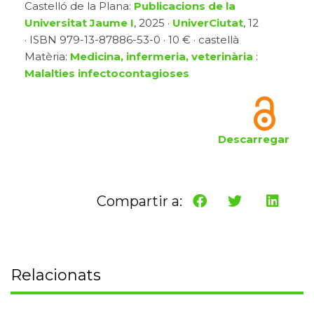
Castelló de la Plana:
Publicacions de la
Universitat Jaume I
, 2025 ·
UniverCiutat
, 12
· ISBN 979-13-87886-53-0 · 10 € · castellà
Matèria:
Medicina, infermeria, veterinària
:
Malalties infectocontagioses
Descarregar
Compartir a:
Relacionats