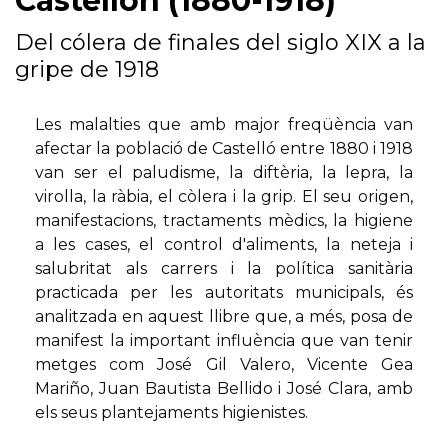
Castellón (1880-1918)
Del cólera de finales del siglo XIX a la
gripe de 1918
Les malalties que amb major freqüència van
afectar la població de Castelló entre 1880 i 1918
van ser el paludisme, la diftèria, la lepra, la
virolla, la ràbia, el còlera i la grip. El seu origen,
manifestacions, tractaments mèdics, la higiene
a les cases, el control d'aliments, la neteja i
salubritat als carrers i la política sanitària
practicada per les autoritats municipals, és
analitzada en aquest llibre que, a més, posa de
manifest la important influència que van tenir
metges com José Gil Valero, Vicente Gea
Mariño, Juan Bautista Bellido i José Clara, amb
els seus plantejaments higienistes.