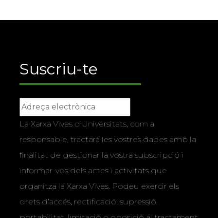
Suscriu-te
La Xarxa Vives d’Universitats, com a
responsable, tractarà les vostres dades amb la
finalitat de gestionar la vostra subscripció i
informar-vos dels actes i activitats que
organitza la Xarxa Vives. Podeu exercir els
drets d’accés, rectificació, supressió,
portabilitat, limitació o oposició al tractament