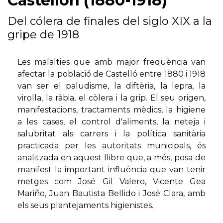
Castellón (1880-1918)
Del cólera de finales del siglo XIX a la
gripe de 1918
Les malalties que amb major freqüència van
afectar la població de Castelló entre 1880 i 1918
van ser el paludisme, la diftèria, la lepra, la
virolla, la ràbia, el còlera i la grip. El seu origen,
manifestacions, tractaments mèdics, la higiene
a les cases, el control d'aliments, la neteja i
salubritat als carrers i la política sanitària
practicada per les autoritats municipals, és
analitzada en aquest llibre que, a més, posa de
manifest la important influència que van tenir
metges com José Gil Valero, Vicente Gea
Mariño, Juan Bautista Bellido i José Clara, amb
els seus plantejaments higienistes.