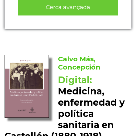
Cerca avançada
Calvo Más,
Concepción
Digital:
Medicina,
enfermedad y
política
sanitaria en