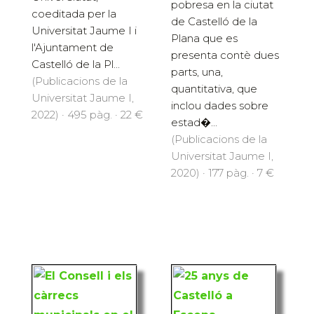
pobresa en la ciutat
coeditada per la
de Castelló de la
Universitat Jaume I i
Plana que es
l'Ajuntament de
presenta contè dues
Castelló de la Pl...
parts, una,
(Publicacions de la
quantitativa, que
Universitat Jaume I,
inclou dades sobre
2022) · 495 pàg. · 22 €
estad�...
(Publicacions de la
Universitat Jaume I,
2020) · 177 pàg. · 7 €