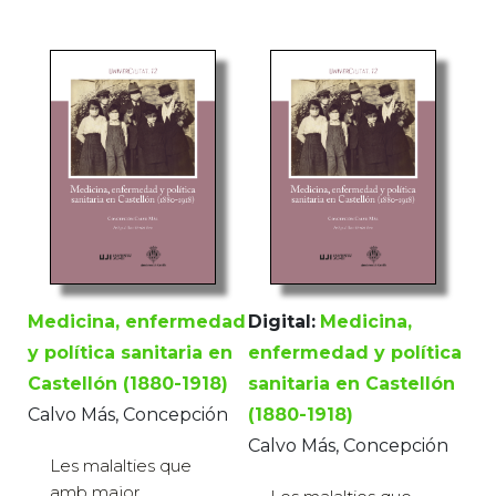
Medicina, enfermedad
Digital:
Medicina,
y política sanitaria en
enfermedad y política
Castellón (1880-1918)
sanitaria en Castellón
Calvo Más, Concepción
(1880-1918)
Calvo Más, Concepción
Les malalties que
amb major