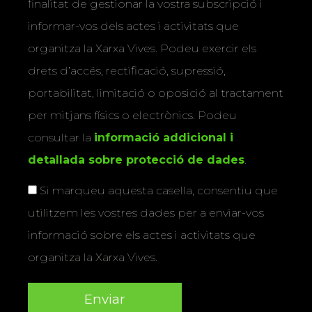
finalitat de gestionar la vostra subscripció i
informar-vos dels actes i activitats que
organitza la Xarxa Vives. Podeu exercir els
drets d’accés, rectificació, supressió,
portabilitat, limitació o oposició al tractament
per mitjans físics o electrònics. Podeu
consultar la
informació addicional i
detallada sobre protecció de dades
.
Si marqueu aquesta casella, consentiu que
utilitzem les vostres dades per a enviar-vos
informació sobre els actes i activitats que
organitza la Xarxa Vives.