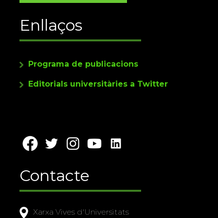
Enllaços
Programa de publicacions
Editorials universitàries a Twitter
Contacte
Xarxa Vives d'Universitats