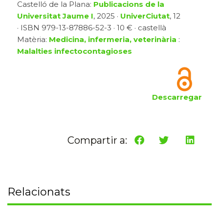
Castelló de la Plana:
Publicacions de la
Universitat Jaume I
, 2025 ·
UniverCiutat
, 12
· ISBN 979-13-87886-52-3 · 10 € · castellà
Matèria:
Medicina, infermeria, veterinària
:
Malalties infectocontagioses
Descarregar
Compartir a:
Relacionats