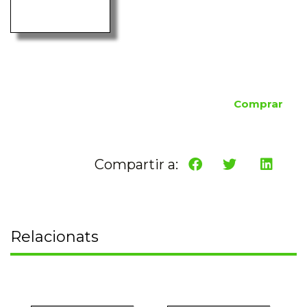
Comprar
Compartir a:
Relacionats