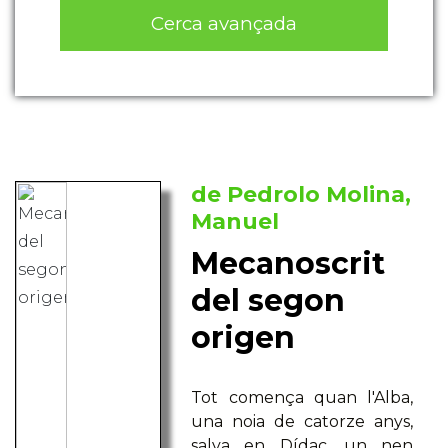
Cerca avançada
de Pedrolo Molina,
Manuel
Mecanoscrit
del segon
origen
Tot comença quan l'Alba,
una noia de catorze anys,
salva en Dídac, un nen