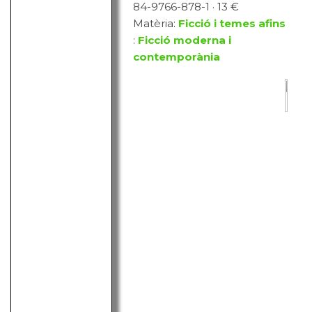
84-9766-878-1 · 13 €
Matèria:
Ficció i temes afins
:
Ficció moderna i
contemporània