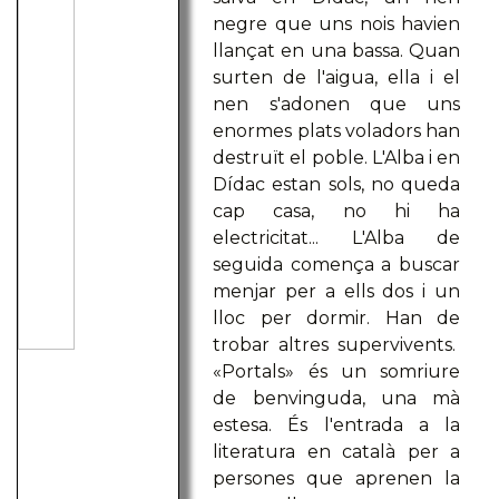
negre que uns nois havien
llançat en una bassa. Quan
surten de l'aigua, ella i el
nen s'adonen que uns
enormes plats voladors han
destruït el poble. L'Alba i en
Dídac estan sols, no queda
cap casa, no hi ha
electricitat... L'Alba de
seguida comença a buscar
menjar per a ells dos i un
lloc per dormir. Han de
trobar altres supervivents.
«Portals» és un somriure
de benvinguda, una mà
estesa. És l'entrada a la
literatura en català per a
persones que aprenen la