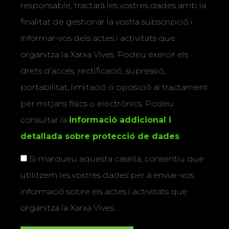
responsable, tractarà les vostres dades amb la
finalitat de gestionar la vostra subscripció i
informar-vos dels actes i activitats que
organitza la Xarxa Vives. Podeu exercir els
drets d’accés, rectificació, supressió,
portabilitat, limitació o oposició al tractament
per mitjans físics o electrònics. Podeu
consultar la
informació addicional i
detallada sobre protecció de dades
.
Si marqueu aquesta casella, consentiu que
utilitzem les vostres dades per a enviar-vos
informació sobre els actes i activitats que
organitza la Xarxa Vives.