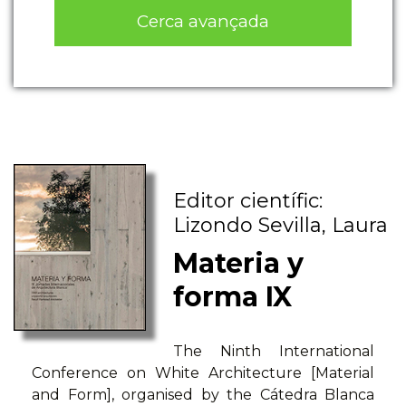
Cerca avançada
Editor científic:
Lizondo Sevilla, Laura
Materia y
forma IX
The Ninth International
Conference on White Architecture [Material
and Form], organised by the Cátedra Blanca