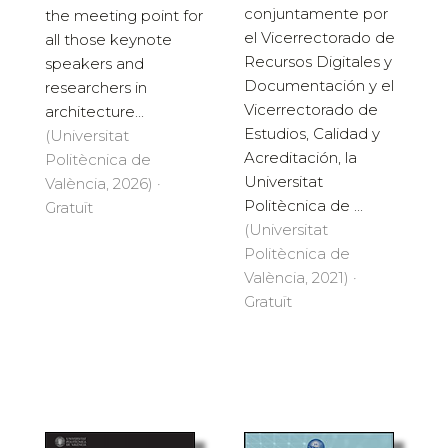
conjuntamente por
the meeting point for
el Vicerrectorado de
all those keynote
Recursos Digitales y
speakers and
Documentación y el
researchers in
Vicerrectorado de
architecture...
Estudios, Calidad y
(Universitat
Acreditación, la
Politècnica de
Universitat
València, 2026) ·
Politècnica de ...
Gratuït
(Universitat
Politècnica de
València, 2021) ·
Gratuït