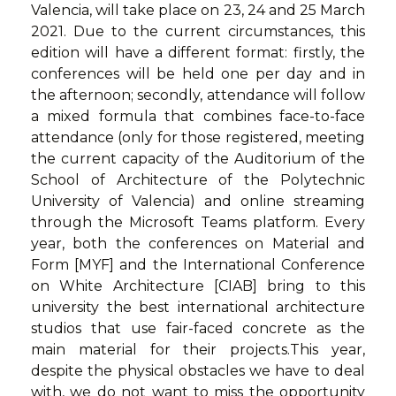
Valencia, will take place on 23, 24 and 25 March
2021. Due to the current circumstances, this
edition will have a different format: firstly, the
conferences will be held one per day and in
the afternoon; secondly, attendance will follow
a mixed formula that combines face-to-face
attendance (only for those registered, meeting
the current capacity of the Auditorium of the
School of Architecture of the Polytechnic
University of Valencia) and online streaming
through the Microsoft Teams platform. Every
year, both the conferences on Material and
Form [MYF] and the International Conference
on White Architecture [CIAB] bring to this
university the best international architecture
studios that use fair-faced concrete as the
main material for their projects.This year,
despite the physical obstacles we have to deal
with, we do not want to miss the opportunity