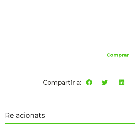
Comprar
Compartir a:
Relacionats