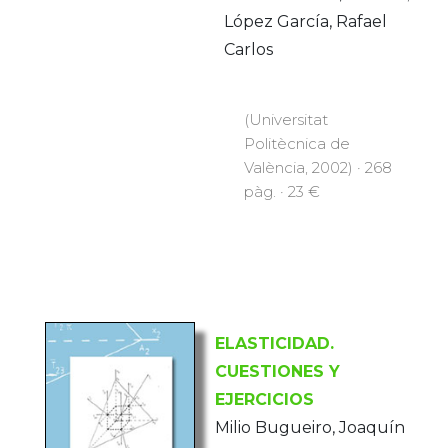
López García, Rafael
Carlos
(Universitat
Politècnica de
València, 2002) · 268
pàg. · 23 €
ELASTICIDAD.
CUESTIONES Y
EJERCICIOS
Milio Bugueiro, Joaquín