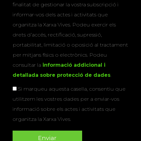
finalitat de gestionar la vostra subscripció i
informar-vos dels actes i activitats que
organitza la Xarxa Vives. Podeu exercir els
drets d’accés, rectificació, supressió,
portabilitat, limitació o oposició al tractament
per mitjans físics o electrònics. Podeu
consultar la
informació addicional i
detallada sobre protecció de dades
.
Si marqueu aquesta casella, consentiu que
utilitzem les vostres dades per a enviar-vos
informació sobre els actes i activitats que
organitza la Xarxa Vives.