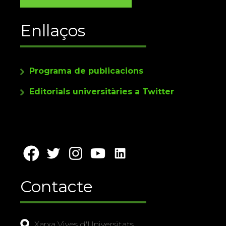
Enllaços
Programa de publicacions
Editorials universitàries a Twitter
Contacte
Xarxa Vives d'Universitats