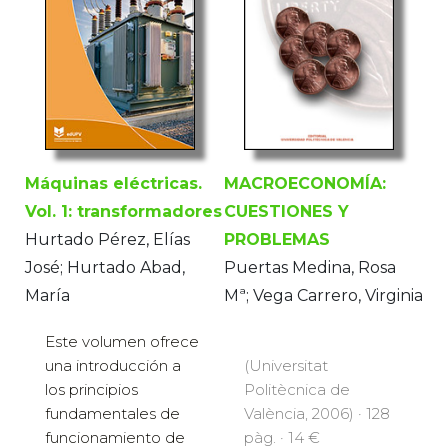
Máquinas eléctricas.
MACROECONOMÍA:
Vol. 1: transformadores
CUESTIONES Y
Hurtado Pérez, Elías
PROBLEMAS
José; Hurtado Abad,
Puertas Medina, Rosa
María
Mª; Vega Carrero, Virginia
Este volumen ofrece
una introducción a
(Universitat
los principios
Politècnica de
fundamentales de
València, 2006) · 128
funcionamiento de
pàg. · 14 €