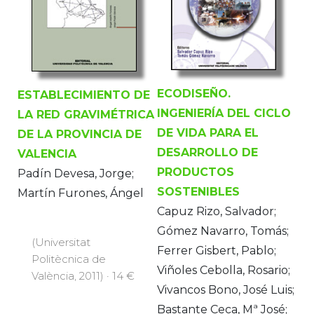
ECODISEÑO.
ESTABLECIMIENTO DE
INGENIERÍA DEL CICLO
LA RED GRAVIMÉTRICA
DE VIDA PARA EL
DE LA PROVINCIA DE
DESARROLLO DE
VALENCIA
PRODUCTOS
Padín Devesa, Jorge;
SOSTENIBLES
Martín Furones, Ángel
Capuz Rizo, Salvador;
Gómez Navarro, Tomás;
(Universitat
Ferrer Gisbert, Pablo;
Politècnica de
Viñoles Cebolla, Rosario;
València, 2011) · 14 €
Vivancos Bono, José Luis;
Bastante Ceca, Mª José;