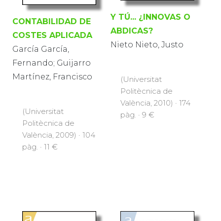
Y TÚ... ¿INNOVAS O
CONTABILIDAD DE
ABDICAS?
COSTES APLICADA
Nieto Nieto, Justo
García García,
Fernando; Guijarro
Martínez, Francisco
(Universitat
Politècnica de
València, 2010) · 174
(Universitat
pàg. · 9 €
Politècnica de
València, 2009) · 104
pàg. · 11 €