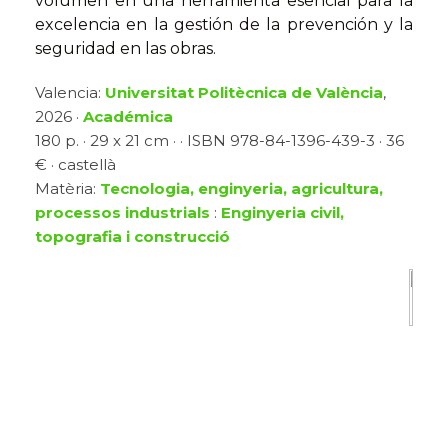
volumen en una herramienta esencial para la
excelencia en la gestión de la prevención y la
seguridad en las obras.
Valencia:
Universitat Politècnica de València
,
2026 ·
Académica
180 p. · 29 x 21 cm · · ISBN 978-84-1396-439-3 · 36
€ · castellà
Matèria:
Tecnologia, enginyeria, agricultura,
processos industrials
:
Enginyeria civil,
topografia i construcció