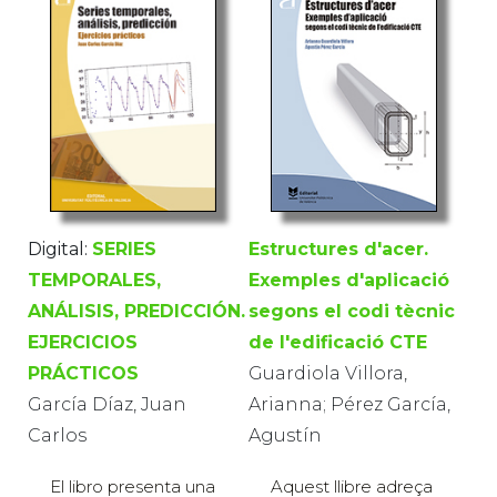
Digital:
SERIES
Estructures d'acer.
TEMPORALES,
Exemples d'aplicació
ANÁLISIS, PREDICCIÓN.
segons el codi tècnic
EJERCICIOS
de l'edificació CTE
PRÁCTICOS
Guardiola Villora,
García Díaz, Juan
Arianna; Pérez García,
Carlos
Agustín
El libro presenta una
Aquest llibre adreça