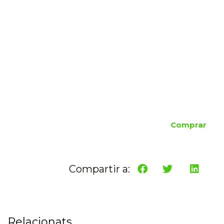
Comprar
Compartir a:
Relacionats