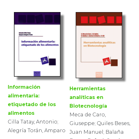
Información
Herramientas
alimentaria:
analíticas en
etiquetado de los
Biotecnología
alimentos
Meca de Caro,
Cilla Tatay, Antonio;
Giuseppe; Quiles Beses,
Alegría Torán, Amparo
Juan Manuel; Balaña