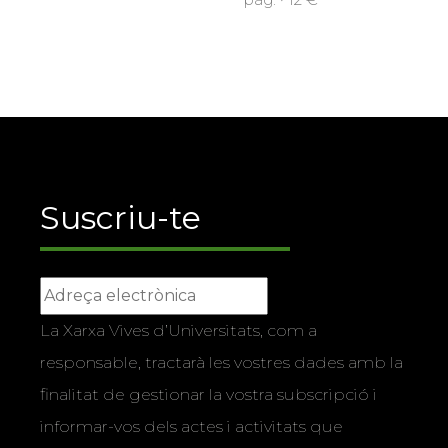
Suscriu-te
La Xarxa Vives d’Universitats, com a
responsable, tractarà les vostres dades amb la
finalitat de gestionar la vostra subscripció i
informar-vos dels actes i activitats que