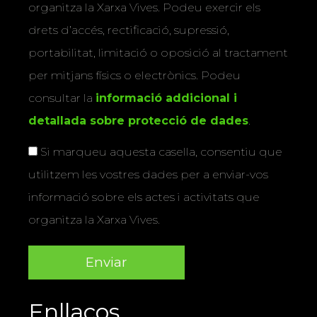
organitza la Xarxa Vives. Podeu exercir els
drets d’accés, rectificació, supressió,
portabilitat, limitació o oposició al tractament
per mitjans físics o electrònics. Podeu
consultar la
informació addicional i
detallada sobre protecció de dades
.
Si marqueu aquesta casella, consentiu que
utilitzem les vostres dades per a enviar-vos
informació sobre els actes i activitats que
organitza la Xarxa Vives.
Enllaços