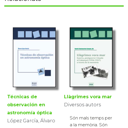
Técnicas de
Llàgrimes vora mar
observación en
Diversos autors
astronomía óptica
Són mals temps per
López García, Álvaro
a la memòria. Són