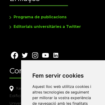
Programa de publicacions
Editorials universitàries a Twitter
Contacte
Fem servir cookies
Aquest lloc web utilitza cookies i
Xarxa Vives d'Universitats
altres tecnologies de seguiment
Edifici Àgora
per millorar la vostra experiència
de navegació amb les finalitats
Universitat Jaume I, local 10