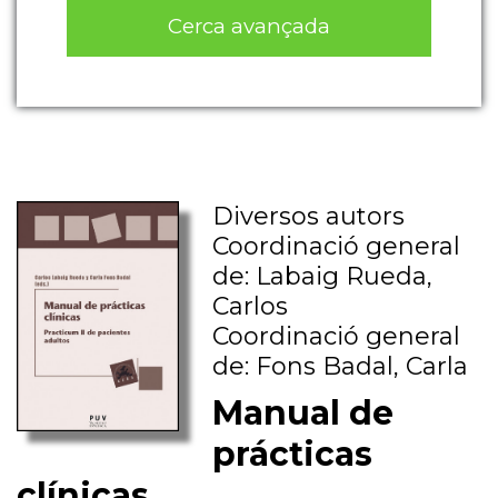
Cerca avançada
Diversos autors
Coordinació general
de: Labaig Rueda,
Carlos
Coordinació general
de: Fons Badal, Carla
Manual de
prácticas
clínicas