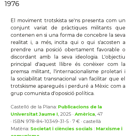
1976
El moviment trotskista se'ns presenta com un
conjunt variat de pràctiques militants que
contenen en si una forma de concebre la seva
realitat i, a més, incita qui o qui s'acosten a
prendre una posició obertament favorable o
discordant amb la seva ideologia. L'objectiu
principal d'aquest llibre és conèixer com la
premsa militant, l'internacionalisme proletari i
la sociabilitat transnacional van facilitar que el
trotskisme aparegués i perduré a Mèxic com a
grup comunista d'oposició política.
Castelló de la Plana:
Publicacions de la
Universitat Jaume I
, 2025 ·
Amèrica
, 47
· ISBN 978-84-10349-31-5 · 7 € · castellà
Matèria:
Societat i ciències socials
:
Marxisme i
comunisme