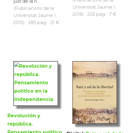
just de la n...
Universitat Jaume I,
(Publicacions de la
2016) · 256 pàg. · 7 €
Universitat Jaume I,
2015) · 285 pàg. · 21 €
Revolución y
república.
Pensamiento político