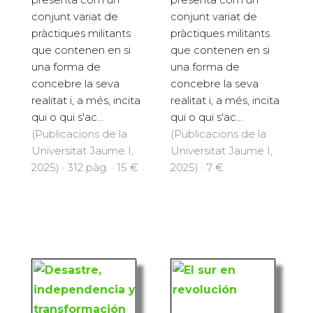
conjunt variat de
conjunt variat de
pràctiques militants
pràctiques militants
que contenen en si
que contenen en si
una forma de
una forma de
concebre la seva
concebre la seva
realitat i, a més, incita
realitat i, a més, incita
qui o qui s'ac...
qui o qui s'ac...
(Publicacions de la
(Publicacions de la
Universitat Jaume I,
Universitat Jaume I,
2025) · 312 pàg. · 15 €
2025) · 7 €