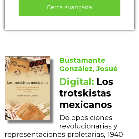
Cerca avançada
Bustamante
González, Josué
Digital:
Los
trotskistas
mexicanos
De oposiciones
revolucionarias y
representaciones proletarias, 1940-