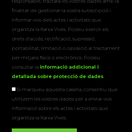
responsable, tractarà les vostres dades amb la
finalitat de gestionar la vostra subscripció i
informar-vos dels actes i activitats que
organitza la Xarxa Vives. Podeu exercir els
drets d’accés, rectificació, supressió,
portabilitat, limitació o oposició al tractament
per mitjans físics o electrònics. Podeu
consultar la
informació addicional i
detallada sobre protecció de dades
.
Si marqueu aquesta casella, consentiu que
utilitzem les vostres dades per a enviar-vos
informació sobre els actes i activitats que
organitza la Xarxa Vives.