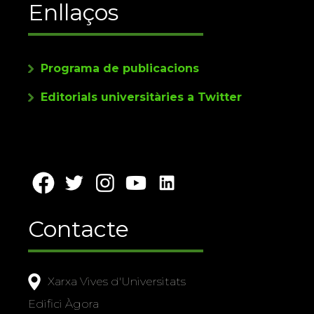
Enllaços
Programa de publicacions
Editorials universitàries a Twitter
Contacte
Xarxa Vives d'Universitats
Edifici Àgora