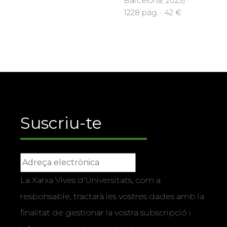
Barcelona, 2023) ·
1228 pàg. · 42 €
Suscriu-te
La Xarxa Vives d’Universitats, com a
responsable, tractarà les vostres dades amb la
finalitat de gestionar la vostra subscripció i