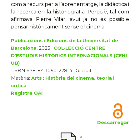
com a recurs per a l’aprenentatge, la didàctica i
la recerca en la historiografia. Perquè, tal com
afirmava Pierre Vilar, avui ja no és possible
pensar històricament sense el cinema.
Publicacions i Edicions de la Universitat de
Barcelona
, 2025 ·
COL·LECCIÓ CENTRE
D’ESTUDIS HISTÒRICS INTERNACIONALS (CEHI-
UB)
· ISBN 978-84-1050-228-4 · Gratuït
Matèria:
Arts
:
Història del cinema, teoria i
crítica
Registre OAI
Descarregar