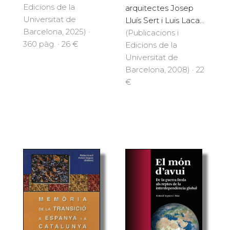
Edicions de la
arquitectes Josep
Universitat de
Lluís Sert i Luis Laca...
Barcelona, 2025) ·
(Publicacions i
360 pàg. · 26 €
Edicions de la
Universitat de
Barcelona, 2008) · 22
€