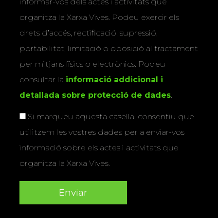
informar-vos dels actes i activitats que
organitza la Xarxa Vives. Podeu exercir els
drets d’accés, rectificació, supressió,
portabilitat, limitació o oposició al tractament
per mitjans físics o electrònics. Podeu
consultar la
informació addicional i
detallada sobre protecció de dades
.
Si marqueu aquesta casella, consentiu que
utilitzem les vostres dades per a enviar-vos
informació sobre els actes i activitats que
organitza la Xarxa Vives.