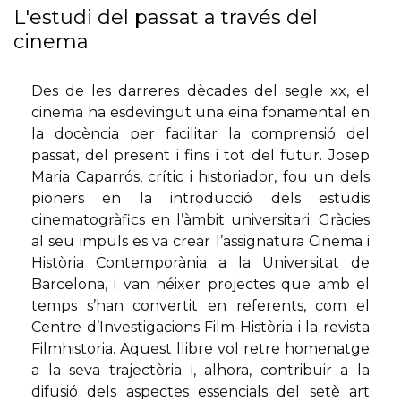
L'estudi del passat a través del
cinema
Des de les darreres dècades del segle xx, el
cinema ha esdevingut una eina fonamental en
la docència per facilitar la comprensió del
passat, del present i fins i tot del futur. Josep
Maria Caparrós, crític i historiador, fou un dels
pioners en la introducció dels estudis
cinematogràfics en l’àmbit universitari. Gràcies
al seu impuls es va crear l’assignatura Cinema i
Història Contemporània a la Universitat de
Barcelona, i van néixer projectes que amb el
temps s’han convertit en referents, com el
Centre d’Investigacions Film-Història i la revista
Filmhistoria. Aquest llibre vol retre homenatge
a la seva trajectòria i, alhora, contribuir a la
difusió dels aspectes essencials del setè art