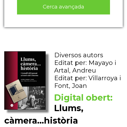
Cerca avançada
Diversos autors
Editat per: Mayayo i
Artal, Andreu
Editat per: Villarroya i
Font, Joan
Digital obert:
Llums,
càmera...història