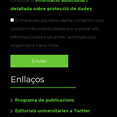
consultar la
informació addicional i
detallada sobre protecció de dades
.
Si marqueu aquesta casella, consentiu que
utilitzem les vostres dades per a enviar-vos
informació sobre els actes i activitats que
organitza la Xarxa Vives.
Enllaços
Programa de publicacions
Editorials universitàries a Twitter