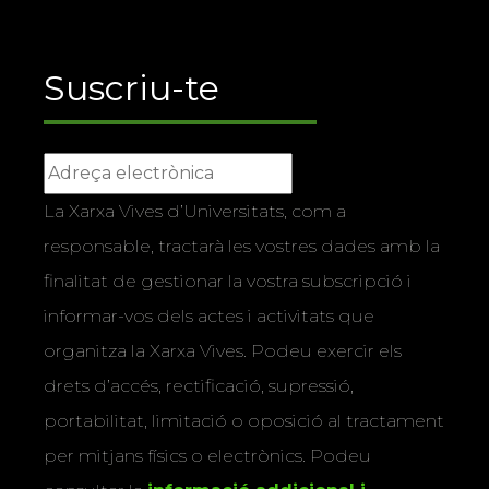
Suscriu-te
La Xarxa Vives d’Universitats, com a
responsable, tractarà les vostres dades amb la
finalitat de gestionar la vostra subscripció i
informar-vos dels actes i activitats que
organitza la Xarxa Vives. Podeu exercir els
drets d’accés, rectificació, supressió,
portabilitat, limitació o oposició al tractament
per mitjans físics o electrònics. Podeu