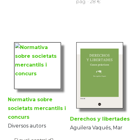
pàg. · 28 €
Normativa sobre
societats mercantils i
concurs
Derechos y libertades
Diversos autors
Aguilera Vaqués, Mar