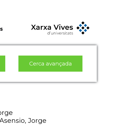
s
Cerca avançada
orge
 Asensio, Jorge