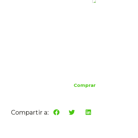
Comprar
Compartir a: