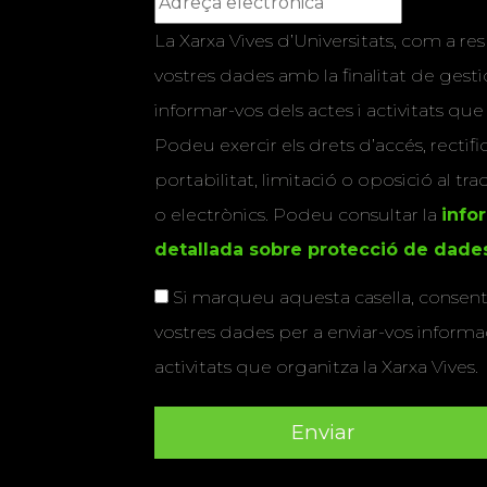
La Xarxa Vives d’Universitats, com a res
vostres dades amb la finalitat de gestio
informar-vos dels actes i activitats que
Podeu exercir els drets d’accés, rectifi
portabilitat, limitació o oposició al tr
o electrònics. Podeu consultar la
info
detallada sobre protecció de dade
Si marqueu aquesta casella, consenti
vostres dades per a enviar-vos informac
activitats que organitza la Xarxa Vives.