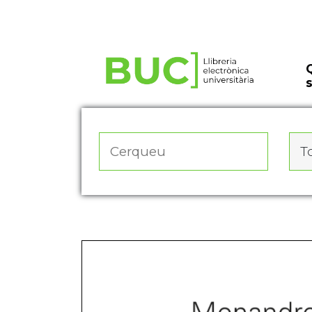
Actualitza les preferències de les cookies
To