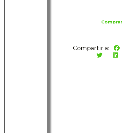
Comprar
Compartir a: