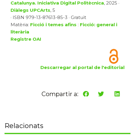
Catalunya. Iniciativa Digital Politècnica
, 2025 ·
Diàlegs UPCArts
, 5
· ISBN 979-13-87613-85-3 · Gratuït
Matèria:
Ficció i temes afins
:
Ficció: general i
literària
Registre OAI
Descarregar al portal de l'editorial
Compartir a:
Relacionats