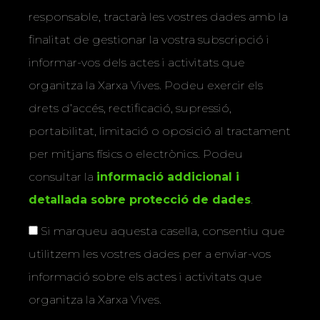
responsable, tractarà les vostres dades amb la
finalitat de gestionar la vostra subscripció i
informar-vos dels actes i activitats que
organitza la Xarxa Vives. Podeu exercir els
drets d’accés, rectificació, supressió,
portabilitat, limitació o oposició al tractament
per mitjans físics o electrònics. Podeu
consultar la
informació addicional i
detallada sobre protecció de dades
.
Si marqueu aquesta casella, consentiu que
utilitzem les vostres dades per a enviar-vos
informació sobre els actes i activitats que
organitza la Xarxa Vives.