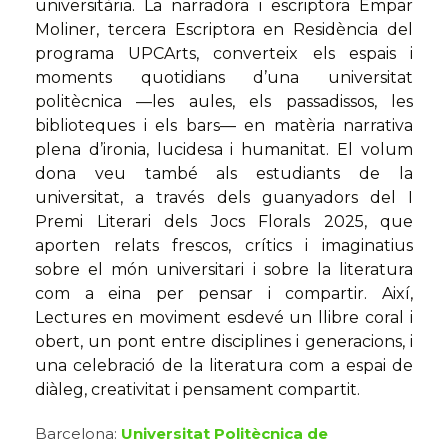
universitària. La narradora i escriptora Empar
Moliner, tercera Escriptora en Residència del
programa UPCArts, converteix els espais i
moments quotidians d’una universitat
politècnica —les aules, els passadissos, les
biblioteques i els bars— en matèria narrativa
plena d’ironia, lucidesa i humanitat. El volum
dona veu també als estudiants de la
universitat, a través dels guanyadors del I
Premi Literari dels Jocs Florals 2025, que
aporten relats frescos, crítics i imaginatius
sobre el món universitari i sobre la literatura
com a eina per pensar i compartir. Així,
Lectures en moviment esdevé un llibre coral i
obert, un pont entre disciplines i generacions, i
una celebració de la literatura com a espai de
diàleg, creativitat i pensament compartit.
Barcelona:
Universitat Politècnica de