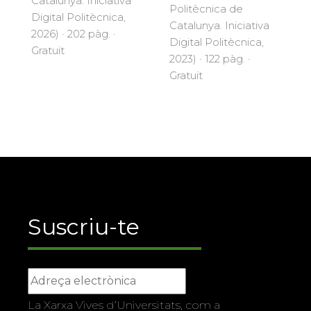
Catalunya. Iniciativa
Politècnica de
Digital Politècnica,
Catalunya. Iniciativa
2026) · 202 pàg. ·
Digital Politècnica,
Gratuït
2023) · 122 pàg. ·
Gratuït
Suscriu-te
La Xarxa Vives d’Universitats, com a