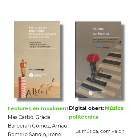
Digital obert:
Música
Lectures en moviment
politècnica
Mas Carbó, Gràcia;
Barberan Gòmez, Arnau;
La música, com va dir
Romero Sandin, Irene;