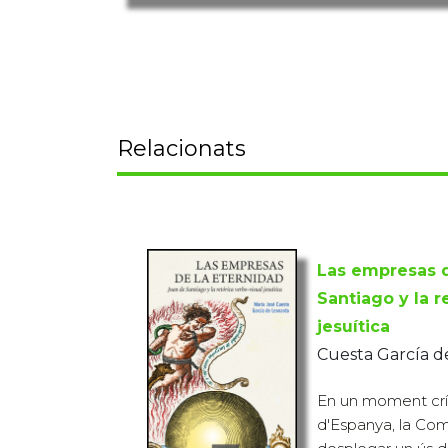
Relacionats
Las empresas d
Santiago y la r
jesuítica
Cuesta García d
En un moment críti
d'Espanya, la Co