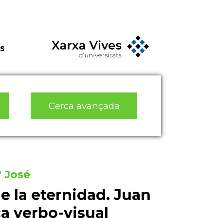
s
Cerca avançada
 José
e la eternidad. Juan
ca verbo-visual