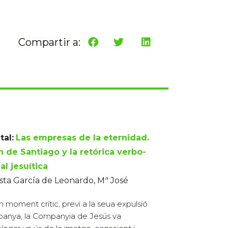
Compartir a:
tal:
Las empresas de la eternidad.
n de Santiago y la retórica verbo-
al jesuítica
ta García de Leonardo, Mª José
n moment crític, previ a la seua expulsió
panya, la Companyia de Jesús va