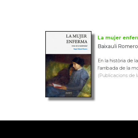
La mujer enfe
Baixauli Romero
En la història de 
l'arribada de la mo
(Publicacions de l