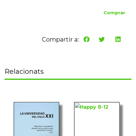
Comprar
Compartir a:
Relacionats