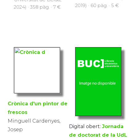
2019) · 60 pàg. · 5 €
2024) · 358 pàg. · 7 €
Crònica d'un pintor de
frescos
Minguell Cardenyes,
Digital obert:
Jornada
Josep
de doctorat de la UdL