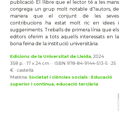
publicació. El llibre que el lector té a les mans
congrega un grup molt notable d?autors, de
manera que el conjunt de les seves
contribucions ha estat molt ric en idees i
suggeriments. Treballs de primera línia que els
editors oferim a tots aquells interessats en la
bona feina de la institució universitària.
Edicions de la Universitat de Lleida
, 2024
358 p. · 17 x 24 cm · · ISBN 978-84-9144-513-5 · 25
€ · castellà
Matèria:
Societat i ciències socials
:
Educació
superior i contínua, educació terciària