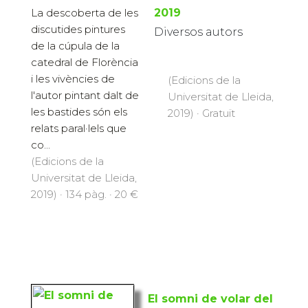
La descoberta de les
2019
discutides pintures
Diversos autors
de la cúpula de la
catedral de Florència
i les vivències de
(Edicions de la
l'autor pintant dalt de
Universitat de Lleida,
les bastides són els
2019) · Gratuït
relats paral·lels que
co...
(Edicions de la
Universitat de Lleida,
2019) · 134 pàg. · 20 €
El somni de volar del