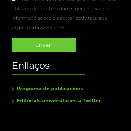
utilitzem les vostres dades per a enviar-vos
informació sobre els actes i activitats que
organitza la Xarxa Vives.
Enllaços
Programa de publicacions
Editorials universitàries a Twitter