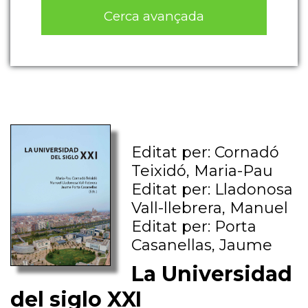
Cerca avançada
Editat per: Cornadó
Teixidó, Maria-Pau
Editat per: Lladonosa
Vall-llebrera, Manuel
Editat per: Porta
Casanellas, Jaume
La Universidad
del siglo XXI