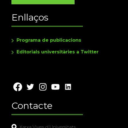
Enllaços
Programa de publicacions
Editorials universitàries a Twitter
Contacte
Xarxa Vives d'Universitats