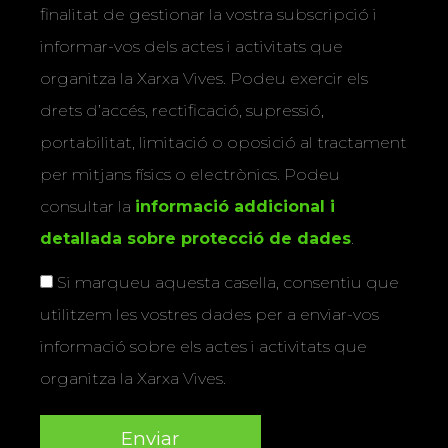
finalitat de gestionar la vostra subscripció i
informar-vos dels actes i activitats que
organitza la Xarxa Vives. Podeu exercir els
drets d’accés, rectificació, supressió,
portabilitat, limitació o oposició al tractament
per mitjans físics o electrònics. Podeu
consultar la
informació addicional i
detallada sobre protecció de dades
.
Si marqueu aquesta casella, consentiu que
utilitzem les vostres dades per a enviar-vos
informació sobre els actes i activitats que
organitza la Xarxa Vives.