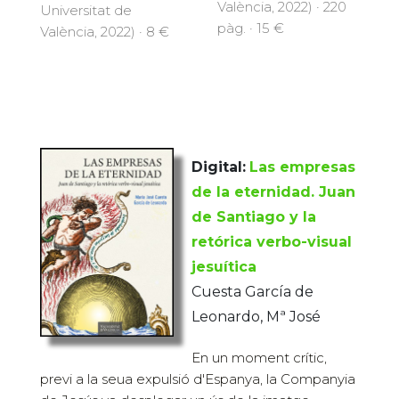
València, 2022) · 220
Universitat de
pàg. · 15 €
València, 2022) · 8 €
Digital:
Las empresas
de la eternidad. Juan
de Santiago y la
retórica verbo-visual
jesuítica
Cuesta García de
Leonardo, Mª José
En un moment crític,
previ a la seua expulsió d'Espanya, la Companyia