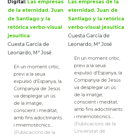
Digital:
Las empresas
Las empresas de la
de la eternidad. Juan
eternidad. Juan de
de Santiago y la
Santiago y la retórica
retórica verbo-visual
verbo-visual jesuítica
jesuítica
Cuesta García de
Cuesta García de
Leonardo, Mª José
Leonardo, Mª José
En un moment crític,
previ a la seua
En un moment crític,
expulsió d'Espanya, la
previ a la seua
Companyia de Jesús
expulsió d'Espanya, la
va desplegar un ús
Companyia de Jesús
de la imatge,
va desplegar un ús
conscient i meditat,
de la imatge,
amb fins adoctrinants
conscient i meditat,
i mnemotècnics....
amb fins adoctrinants
(Publicacions de la
i mnemotècnics....
Universitat de
(Publicacions de la