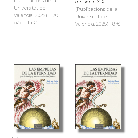
(Publicacions de la
del segle XIX...
Universitat de
(Publicacions de la
València, 2025) · 170
Universitat de
pàg. · 14 €
València, 2025) · 8 €