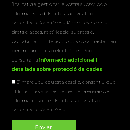
finalitat de gestionar la vostra subscripció i
informar-vos dels actes i activitats que
organitza la Xarxa Vives. Podeu exercir els
drets d’accés, rectificació, supressió,
portabilitat, limitació o oposició al tractament
per mitjans físics o electrònics. Podeu
consultar la
informació addicional i
detallada sobre protecció de dades
.
Si marqueu aquesta casella, consentiu que
utilitzem les vostres dades per a enviar-vos
informació sobre els actes i activitats que
organitza la Xarxa Vives.