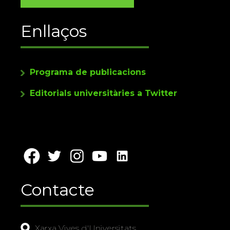
Enllaços
Programa de publicacions
Editorials universitàries a Twitter
Contacte
Xarxa Vives d'Universitats