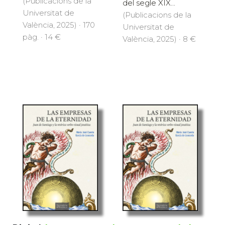
(Publicacions de la
del segle XIX...
Universitat de
(Publicacions de la
València, 2025) · 170
Universitat de
pàg. · 14 €
València, 2025) · 8 €