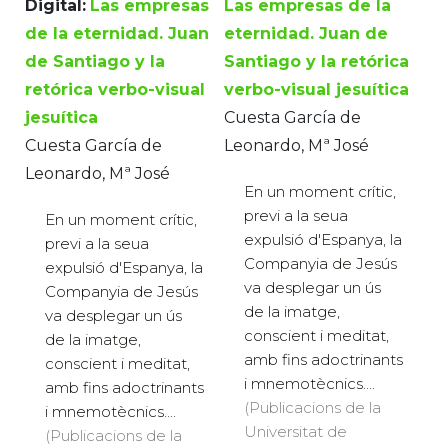
Digital:
Las empresas
Las empresas de la
de la eternidad. Juan
eternidad. Juan de
de Santiago y la
Santiago y la retórica
retórica verbo-visual
verbo-visual jesuítica
jesuítica
Cuesta García de
Cuesta García de
Leonardo, Mª José
Leonardo, Mª José
En un moment crític,
previ a la seua
En un moment crític,
expulsió d'Espanya, la
previ a la seua
Companyia de Jesús
expulsió d'Espanya, la
va desplegar un ús
Companyia de Jesús
de la imatge,
va desplegar un ús
conscient i meditat,
de la imatge,
amb fins adoctrinants
conscient i meditat,
i mnemotècnics....
amb fins adoctrinants
(Publicacions de la
i mnemotècnics....
Universitat de
(Publicacions de la