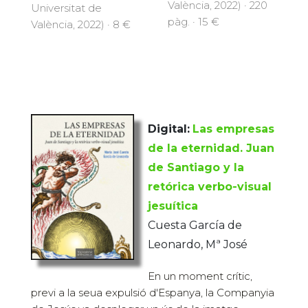
València, 2022) · 220
Universitat de
pàg. · 15 €
València, 2022) · 8 €
Digital:
Las empresas
de la eternidad. Juan
de Santiago y la
retórica verbo-visual
jesuítica
Cuesta García de
Leonardo, Mª José
En un moment crític,
previ a la seua expulsió d'Espanya, la Companyia