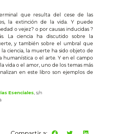
terminal que resulta del cese de las
es, la extinción de la vida. Y puede
edad o vejez? o por causas inducidas ?
ás. La ciencia ha discutido sobre la
uerte, y también sobre el umbral que
la ciencia, la muerte ha sido objeto de
 la humanística o el arte. Y en el campo
 la vida o el amor, uno de los temas más
analizan en este libro son ejemplos de
ías Esenciales
, s/n
à
Compartir a: