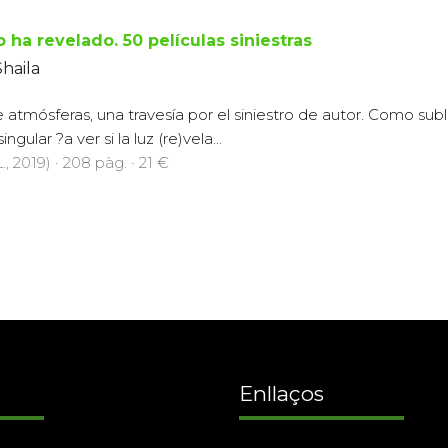
o ha revelado. 50 películas siniestras
Shaila
e atmósferas, una travesía por el siniestro de autor. Como subli
gular ?a ver si la luz (re)vela...
., 2019) · 208 pàg. · 21 €
Enllaços