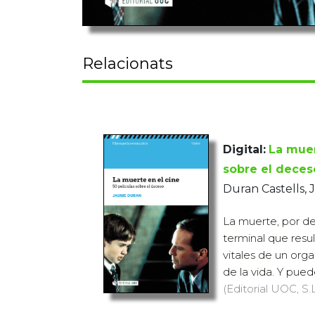
Relacionats
Digital:
La muer
sobre el deces
Duran Castells,
La muerte, por de
terminal que resu
vitales de un orga
de la vida. Y pued
(Editorial UOC, S.L