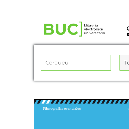
Actualitza les preferències de les cookies
To