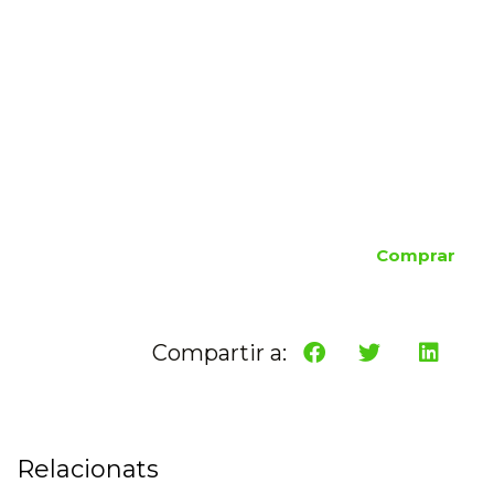
Comprar
Compartir a:
Relacionats