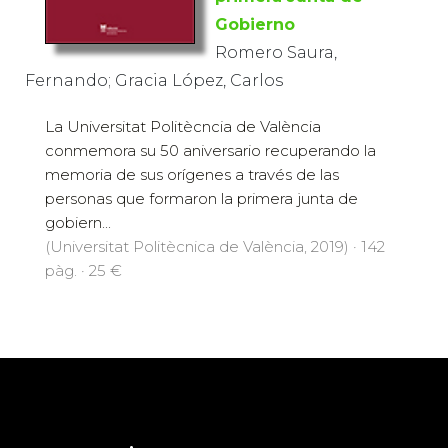
Gobierno
Romero Saura,
Fernando; Gracia López, Carlos
La Universitat Politècncia de València
conmemora su 50 aniversario recuperando la
memoria de sus orígenes a través de las
personas que formaron la primera junta de
gobiern...
(Universitat Politècnica de València, 2019) · 142
pàg. · 25 €