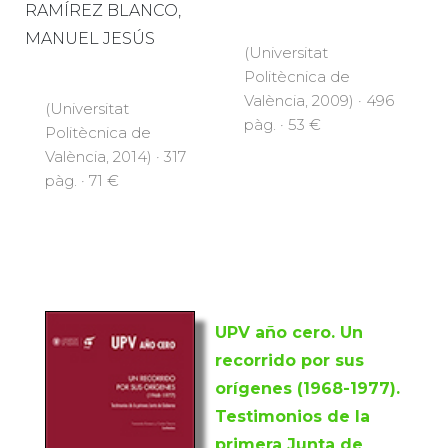
RAMÍREZ BLANCO,
MANUEL JESÚS
(Universitat
Politècnica de
València, 2009) · 496
(Universitat
pàg. · 53 €
Politècnica de
València, 2014) · 317
pàg. · 71 €
UPV año cero. Un
recorrido por sus
orígenes (1968-1977).
Testimonios de la
primera Junta de