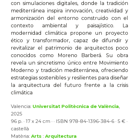
con simulaciones digitales, donde la tradición
mediterránea inspira innovación, creatividad y
armonización del entorno construido con el
contexto ambiental y paisajístico. La
modernidad climática propone un proyecto
ético y transformador, capaz de difundir y
revitalizar el patrimonio de arquitectos poco
conocidos como Moreno Barberá. Su obra
revela un sincretismo único entre Movimiento
Moderno y tradición mediterránea, ofreciendo
estrategias sostenibles y resilientes para diseñar
la arquitectura del futuro frente a la crisis
climática
Valencia:
Universitat Politècnica de València
,
2025
96 p. · 17 x 24 cm · · ISBN 978-84-1396-384-6 · 5 € ·
castellà
Matèria:
Arts
:
Arquitectura