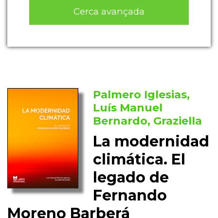
Cerca avançada
Palmero Iglesias,
Luís Manuel
Bernardo, Graziella
La modernidad
climática. El
legado de
Fernando
Moreno Barberá